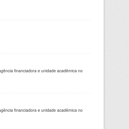
, agência financiadora e unidade acadêmica no
, agência financiadora e unidade acadêmica no