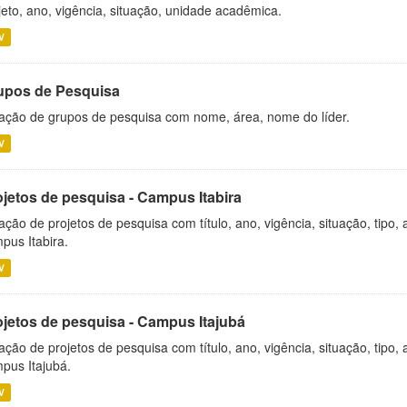
jeto, ano, vigência, situação, unidade acadêmica.
V
upos de Pesquisa
ação de grupos de pesquisa com nome, área, nome do líder.
V
ojetos de pesquisa - Campus Itabira
ação de projetos de pesquisa com título, ano, vigência, situação, tipo
pus Itabira.
V
ojetos de pesquisa - Campus Itajubá
ação de projetos de pesquisa com título, ano, vigência, situação, tipo
pus Itajubá.
V