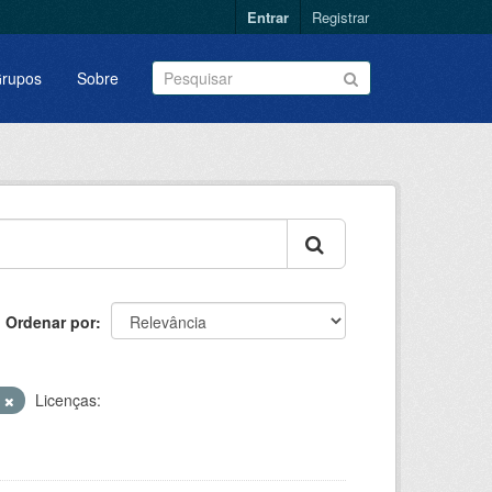
Entrar
Registrar
rupos
Sobre
Ordenar por
o
Licenças: