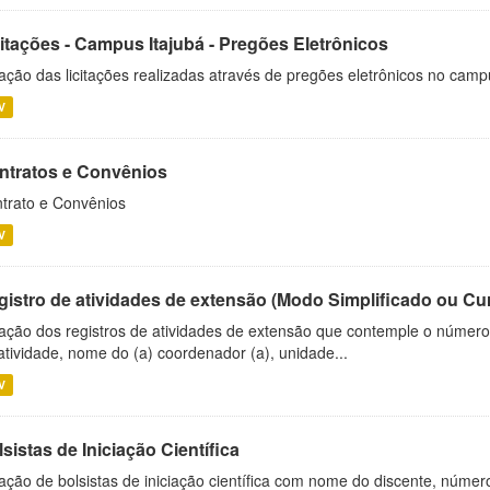
citações - Campus Itajubá - Pregões Eletrônicos
ação das licitações realizadas através de pregões eletrônicos no camp
V
ntratos e Convênios
trato e Convênios
V
gistro de atividades de extensão (Modo Simplificado ou Cu
ação dos registros de atividades de extensão que contemple o número d
atividade, nome do (a) coordenador (a), unidade...
V
sistas de Iniciação Científica
ação de bolsistas de iniciação científica com nome do discente, número 