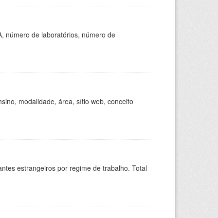
A, número de laboratórios, número de
ino, modalidade, área, sítio web, conceito
sitantes estrangeiros por regime de trabalho. Total