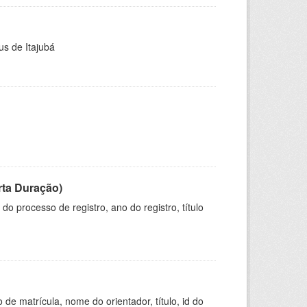
us de Itajubá
rta Duração)
o processo de registro, ano do registro, título
de matrícula, nome do orientador, título, id do