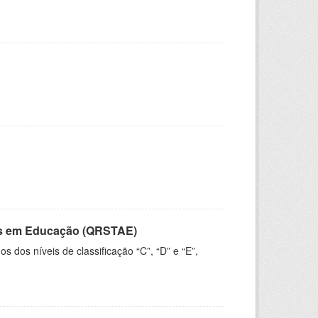
vos em Educação (QRSTAE)
dos níveis de classificação “C”, “D” e “E”,