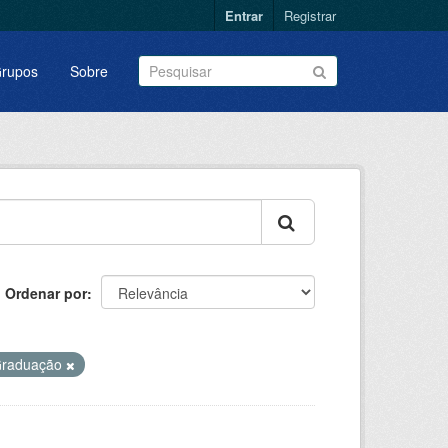
Entrar
Registrar
rupos
Sobre
Ordenar por
raduação