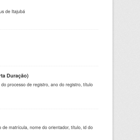
us de Itajubá
rta Duração)
o processo de registro, ano do registro, título
de matrícula, nome do orientador, título, id do