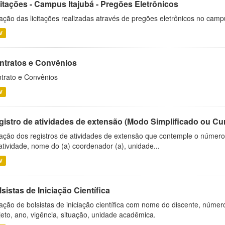
citações - Campus Itajubá - Pregões Eletrônicos
ação das licitações realizadas através de pregões eletrônicos no camp
V
ntratos e Convênios
trato e Convênios
V
gistro de atividades de extensão (Modo Simplificado ou Cu
ação dos registros de atividades de extensão que contemple o número d
atividade, nome do (a) coordenador (a), unidade...
V
sistas de Iniciação Científica
ação de bolsistas de iniciação científica com nome do discente, número 
jeto, ano, vigência, situação, unidade acadêmica.