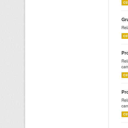
CS
Gr
Rel
CS
Pr
Rel
cam
CS
Pr
Rel
cam
CS