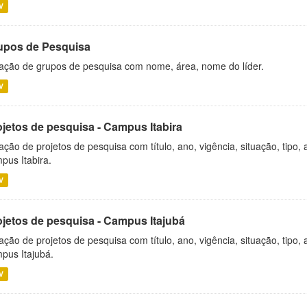
V
upos de Pesquisa
ação de grupos de pesquisa com nome, área, nome do líder.
V
ojetos de pesquisa - Campus Itabira
ação de projetos de pesquisa com título, ano, vigência, situação, tipo
pus Itabira.
V
ojetos de pesquisa - Campus Itajubá
ação de projetos de pesquisa com título, ano, vigência, situação, tipo
pus Itajubá.
V