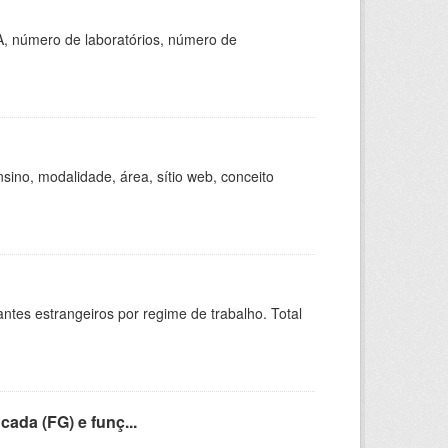
A, número de laboratórios, número de
ino, modalidade, área, sítio web, conceito
sitantes estrangeiros por regime de trabalho. Total
cada (FG) e funç...