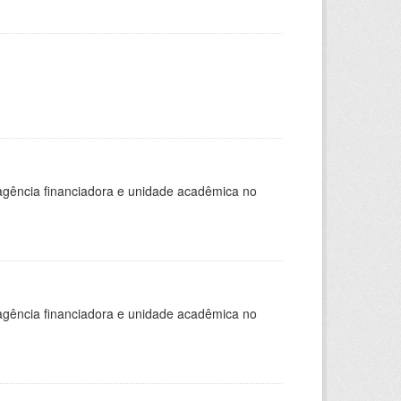
, agência financiadora e unidade acadêmica no
, agência financiadora e unidade acadêmica no