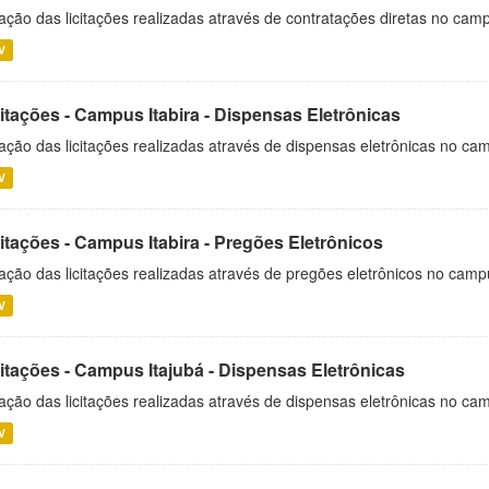
ação das licitações realizadas através de contratações diretas no cam
V
itações - Campus Itabira - Dispensas Eletrônicas
ação das licitações realizadas através de dispensas eletrônicas no cam
V
itações - Campus Itabira - Pregões Eletrônicos
ação das licitações realizadas através de pregões eletrônicos no campu
V
citações - Campus Itajubá - Dispensas Eletrônicas
ação das licitações realizadas através de dispensas eletrônicas no ca
V