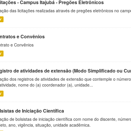
citações - Campus Itajubá - Pregões Eletrônicos
ação das licitações realizadas através de pregões eletrônicos no camp
V
ntratos e Convênios
trato e Convênios
V
gistro de atividades de extensão (Modo Simplificado ou Cu
ação dos registros de atividades de extensão que contemple o número d
atividade, nome do (a) coordenador (a), unidade...
V
sistas de Iniciação Científica
ação de bolsistas de iniciação científica com nome do discente, número 
jeto, ano, vigência, situação, unidade acadêmica.