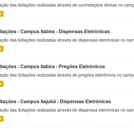
ação das licitações realizadas através de contratações diretas no cam
V
itações - Campus Itabira - Dispensas Eletrônicas
ação das licitações realizadas através de dispensas eletrônicas no cam
V
itações - Campus Itabira - Pregões Eletrônicos
ação das licitações realizadas através de pregões eletrônicos no campu
V
citações - Campus Itajubá - Dispensas Eletrônicas
ação das licitações realizadas através de dispensas eletrônicas no ca
V