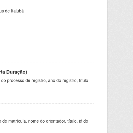
us de Itajubá
rta Duração)
o processo de registro, ano do registro, título
de matrícula, nome do orientador, título, id do