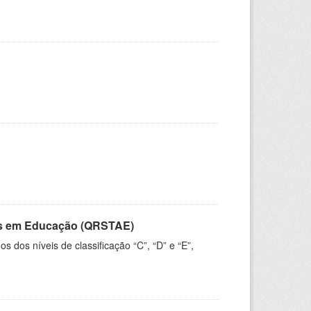
vos em Educação (QRSTAE)
dos níveis de classificação “C”, “D” e “E”,