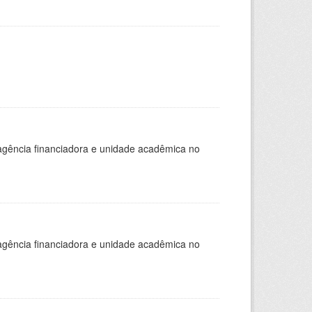
, agência financiadora e unidade acadêmica no
, agência financiadora e unidade acadêmica no