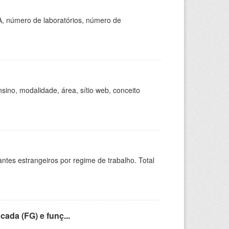
A, número de laboratórios, número de
ino, modalidade, área, sítio web, conceito
sitantes estrangeiros por regime de trabalho. Total
cada (FG) e funç...