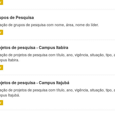
V
upos de Pesquisa
ação de grupos de pesquisa com nome, área, nome do líder.
V
ojetos de pesquisa - Campus Itabira
ação de projetos de pesquisa com título, ano, vigência, situação, tipo
pus Itabira.
V
ojetos de pesquisa - Campus Itajubá
ação de projetos de pesquisa com título, ano, vigência, situação, tipo
pus Itajubá.
V