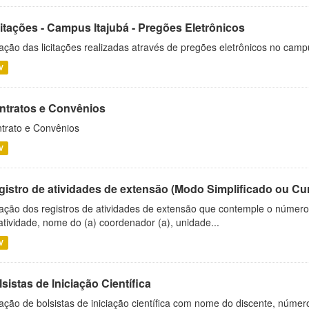
citações - Campus Itajubá - Pregões Eletrônicos
ação das licitações realizadas através de pregões eletrônicos no camp
V
ntratos e Convênios
trato e Convênios
V
gistro de atividades de extensão (Modo Simplificado ou Cu
ação dos registros de atividades de extensão que contemple o número d
atividade, nome do (a) coordenador (a), unidade...
V
sistas de Iniciação Científica
ação de bolsistas de iniciação científica com nome do discente, número 