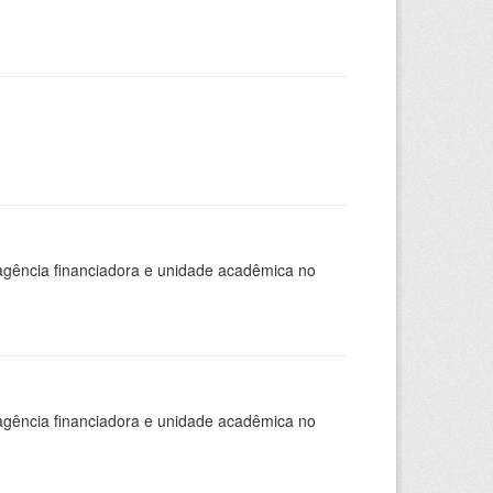
, agência financiadora e unidade acadêmica no
, agência financiadora e unidade acadêmica no