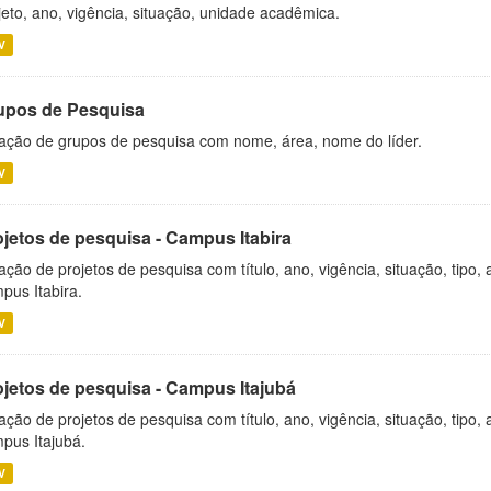
jeto, ano, vigência, situação, unidade acadêmica.
V
upos de Pesquisa
ação de grupos de pesquisa com nome, área, nome do líder.
V
ojetos de pesquisa - Campus Itabira
ação de projetos de pesquisa com título, ano, vigência, situação, tipo
pus Itabira.
V
ojetos de pesquisa - Campus Itajubá
ação de projetos de pesquisa com título, ano, vigência, situação, tipo
pus Itajubá.
V