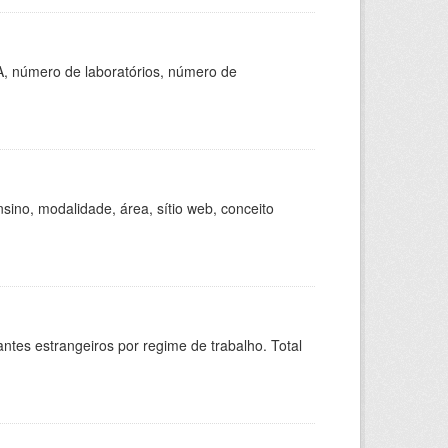
A, número de laboratórios, número de
ino, modalidade, área, sítio web, conceito
sitantes estrangeiros por regime de trabalho. Total