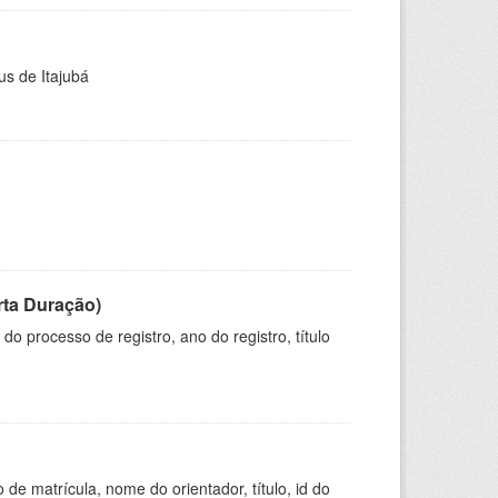
us de Itajubá
rta Duração)
o processo de registro, ano do registro, título
de matrícula, nome do orientador, título, id do