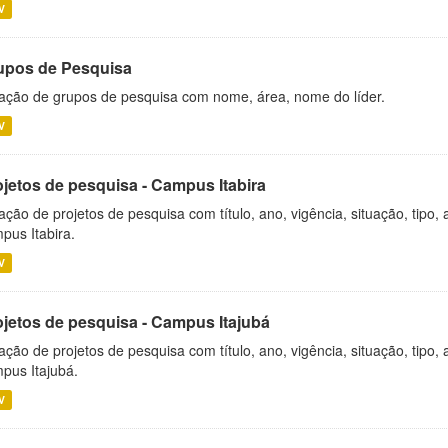
V
upos de Pesquisa
ação de grupos de pesquisa com nome, área, nome do líder.
V
ojetos de pesquisa - Campus Itabira
ação de projetos de pesquisa com título, ano, vigência, situação, tipo
pus Itabira.
V
ojetos de pesquisa - Campus Itajubá
ação de projetos de pesquisa com título, ano, vigência, situação, tipo
pus Itajubá.
V