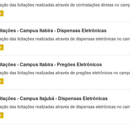
ação das licitações realizadas através de contratações diretas no cam
V
itações - Campus Itabira - Dispensas Eletrônicas
ação das licitações realizadas através de dispensas eletrônicas no cam
V
itações - Campus Itabira - Pregões Eletrônicos
ação das licitações realizadas através de pregões eletrônicos no campu
V
citações - Campus Itajubá - Dispensas Eletrônicas
ação das licitações realizadas através de dispensas eletrônicas no ca
V