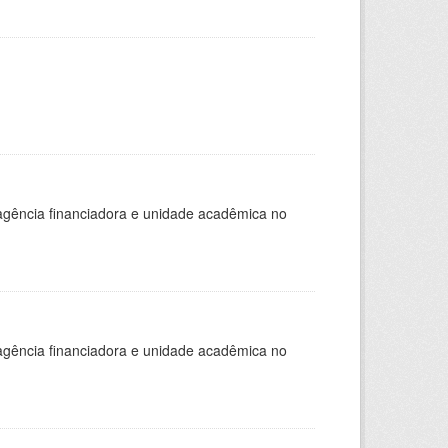
, agência financiadora e unidade acadêmica no
, agência financiadora e unidade acadêmica no