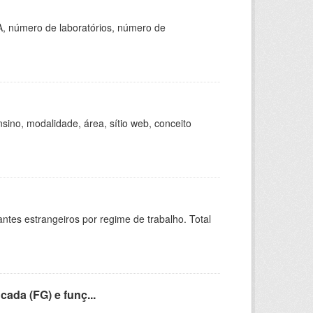
A, número de laboratórios, número de
ino, modalidade, área, sítio web, conceito
sitantes estrangeiros por regime de trabalho. Total
cada (FG) e funç...