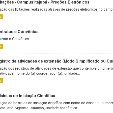
citações - Campus Itajubá - Pregões Eletrônicos
ação das licitações realizadas através de pregões eletrônicos no camp
V
ntratos e Convênios
trato e Convênios
V
gistro de atividades de extensão (Modo Simplificado ou Cu
ação dos registros de atividades de extensão que contemple o número d
atividade, nome do (a) coordenador (a), unidade...
V
sistas de Iniciação Científica
ação de bolsistas de iniciação científica com nome do discente, número 
jeto, ano, vigência, situação, unidade acadêmica.