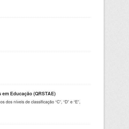
vos em Educação (QRSTAE)
dos níveis de classificação “C”, “D” e “E”,