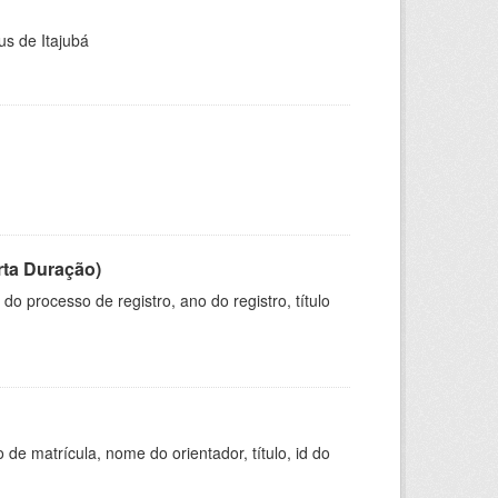
us de Itajubá
rta Duração)
o processo de registro, ano do registro, título
de matrícula, nome do orientador, título, id do