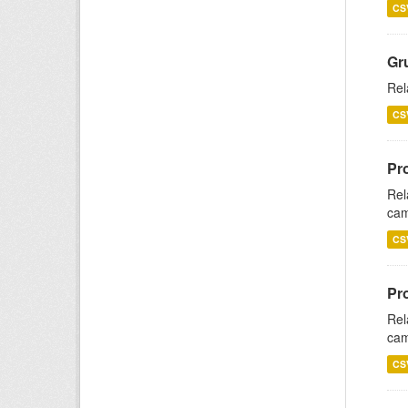
CS
Gr
Rel
CS
Pr
Rel
cam
CS
Pr
Rel
cam
CS