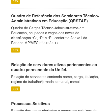
CSV
Quadro de Referência dos Servidores Técnico-
Administrativos em Educação (QRSTAE)
Quadro de Cargos Técnico-Administrativos em
Educação, ocupados e vagos dos níveis de
classificação “C”, “D” e “E”, conforme Anexo I da
Portaria MP/MEC nº 316/2017.
CSV
Relação de servidores ativos pertencentes ao
quadro permanente da Unifei.
Relação de servidores contendo nome, cargo, titulação,
regime de trabalho/jornada semanal, campi.
CSV
Processos Seletivos
Relação das vagas ofertadas e processos seletivos de