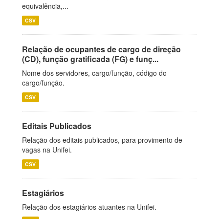
equivalência,...
CSV
Relação de ocupantes de cargo de direção
(CD), função gratificada (FG) e funç...
Nome dos servidores, cargo/função, código do
cargo/função.
CSV
Editais Publicados
Relação dos editais publicados, para provimento de
vagas na Unifei.
CSV
Estagiários
Relação dos estagiários atuantes na Unifei.