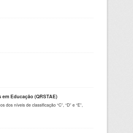
vos em Educação (QRSTAE)
dos níveis de classificação “C”, “D” e “E”,