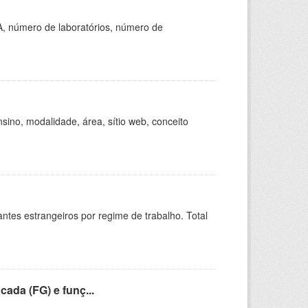
A, número de laboratórios, número de
ino, modalidade, área, sítio web, conceito
sitantes estrangeiros por regime de trabalho. Total
cada (FG) e funç...