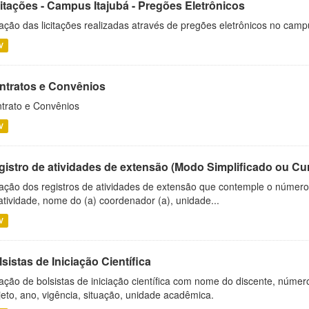
citações - Campus Itajubá - Pregões Eletrônicos
ação das licitações realizadas através de pregões eletrônicos no camp
V
ntratos e Convênios
trato e Convênios
V
gistro de atividades de extensão (Modo Simplificado ou Cu
ação dos registros de atividades de extensão que contemple o número d
atividade, nome do (a) coordenador (a), unidade...
V
sistas de Iniciação Científica
ação de bolsistas de iniciação científica com nome do discente, número 
jeto, ano, vigência, situação, unidade acadêmica.