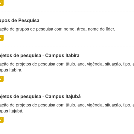
V
upos de Pesquisa
ação de grupos de pesquisa com nome, área, nome do líder.
V
ojetos de pesquisa - Campus Itabira
ação de projetos de pesquisa com título, ano, vigência, situação, tipo
pus Itabira.
V
ojetos de pesquisa - Campus Itajubá
ação de projetos de pesquisa com título, ano, vigência, situação, tipo
pus Itajubá.
V