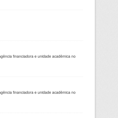
, agência financiadora e unidade acadêmica no
, agência financiadora e unidade acadêmica no