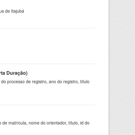
us de Itajubá
rta Duração)
o processo de registro, ano do registro, título
de matrícula, nome do orientador, título, id do