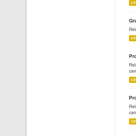
CS
Gr
Rel
CS
Pr
Rel
cam
CS
Pr
Rel
cam
CS