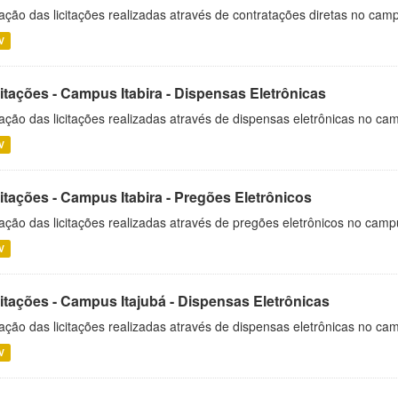
ação das licitações realizadas através de contratações diretas no cam
V
itações - Campus Itabira - Dispensas Eletrônicas
ação das licitações realizadas através de dispensas eletrônicas no cam
V
itações - Campus Itabira - Pregões Eletrônicos
ação das licitações realizadas através de pregões eletrônicos no campu
V
citações - Campus Itajubá - Dispensas Eletrônicas
ação das licitações realizadas através de dispensas eletrônicas no ca
V