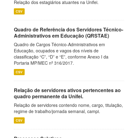
Relação dos estagiários atuantes na Unifei.
CSV
Quadro de Referência dos Servidores Técnico-
Administrativos em Educação (QRSTAE)
Quadro de Cargos Técnico-Administrativos em
Educação, ocupados e vagos dos níveis de
classificação “C”, “D” e “E”, conforme Anexo I da
Portaria MP/MEC nº 316/2017.
CSV
Relação de servidores ativos pertencentes ao
quadro permanente da Unifei.
Relação de servidores contendo nome, cargo, titulação,
regime de trabalho/jornada semanal, campi.
CSV