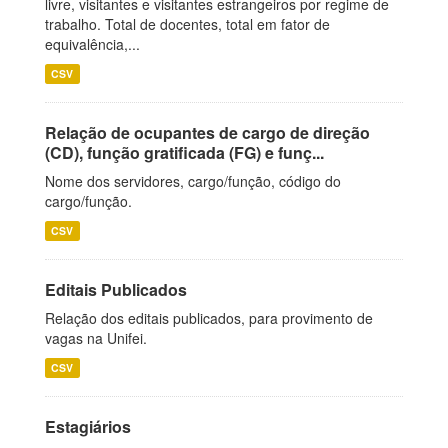
livre, visitantes e visitantes estrangeiros por regime de
trabalho. Total de docentes, total em fator de
equivalência,...
CSV
Relação de ocupantes de cargo de direção
(CD), função gratificada (FG) e funç...
Nome dos servidores, cargo/função, código do
cargo/função.
CSV
Editais Publicados
Relação dos editais publicados, para provimento de
vagas na Unifei.
CSV
Estagiários