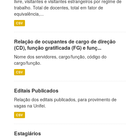
livre, visitantes e visitantes estrangeiros por regime de
trabalho. Total de docentes, total em fator de
equivalência,...
CSV
Relação de ocupantes de cargo de direção
(CD), função gratificada (FG) e funç...
Nome dos servidores, cargo/função, código do
cargo/função.
CSV
Editais Publicados
Relação dos editais publicados, para provimento de
vagas na Unifei.
CSV
Estagiários