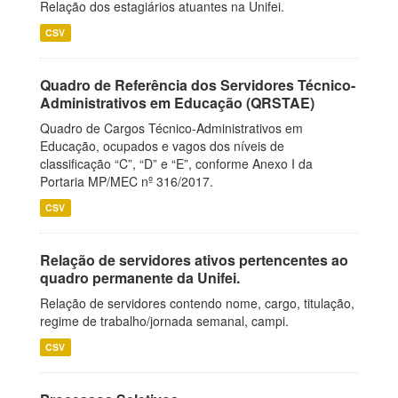
Relação dos estagiários atuantes na Unifei.
CSV
Quadro de Referência dos Servidores Técnico-
Administrativos em Educação (QRSTAE)
Quadro de Cargos Técnico-Administrativos em
Educação, ocupados e vagos dos níveis de
classificação “C”, “D” e “E”, conforme Anexo I da
Portaria MP/MEC nº 316/2017.
CSV
Relação de servidores ativos pertencentes ao
quadro permanente da Unifei.
Relação de servidores contendo nome, cargo, titulação,
regime de trabalho/jornada semanal, campi.
CSV