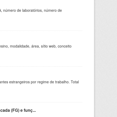
A, número de laboratórios, número de
ino, modalidade, área, sítio web, conceito
sitantes estrangeiros por regime de trabalho. Total
cada (FG) e funç...