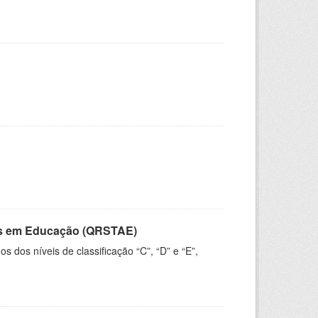
vos em Educação (QRSTAE)
dos níveis de classificação “C”, “D” e “E”,