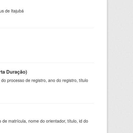
us de Itajubá
rta Duração)
o processo de registro, ano do registro, título
de matrícula, nome do orientador, título, id do