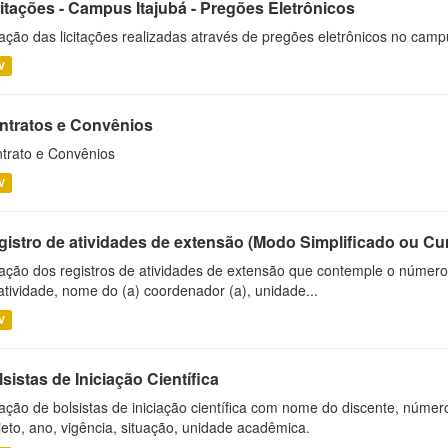
citações - Campus Itajubá - Pregões Eletrônicos
ação das licitações realizadas através de pregões eletrônicos no camp
V
ntratos e Convênios
trato e Convênios
V
gistro de atividades de extensão (Modo Simplificado ou Cu
ação dos registros de atividades de extensão que contemple o número d
atividade, nome do (a) coordenador (a), unidade...
V
sistas de Iniciação Científica
ação de bolsistas de iniciação científica com nome do discente, número 
jeto, ano, vigência, situação, unidade acadêmica.