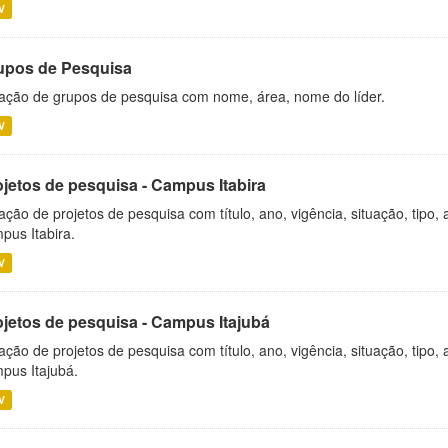
V
upos de Pesquisa
ação de grupos de pesquisa com nome, área, nome do líder.
V
ojetos de pesquisa - Campus Itabira
ação de projetos de pesquisa com título, ano, vigência, situação, tipo
pus Itabira.
V
ojetos de pesquisa - Campus Itajubá
ação de projetos de pesquisa com título, ano, vigência, situação, tipo
pus Itajubá.
V