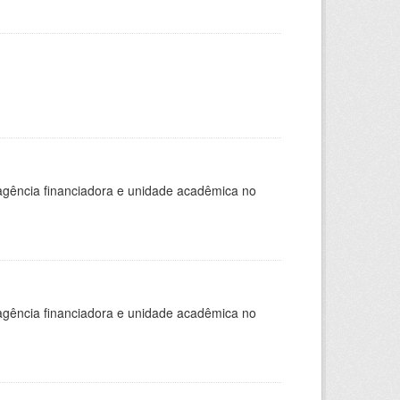
, agência financiadora e unidade acadêmica no
, agência financiadora e unidade acadêmica no