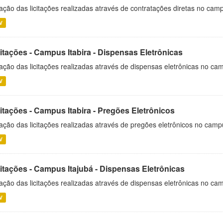
ação das licitações realizadas através de contratações diretas no cam
V
itações - Campus Itabira - Dispensas Eletrônicas
ação das licitações realizadas através de dispensas eletrônicas no cam
V
itações - Campus Itabira - Pregões Eletrônicos
ação das licitações realizadas através de pregões eletrônicos no campu
V
citações - Campus Itajubá - Dispensas Eletrônicas
ação das licitações realizadas através de dispensas eletrônicas no ca
V