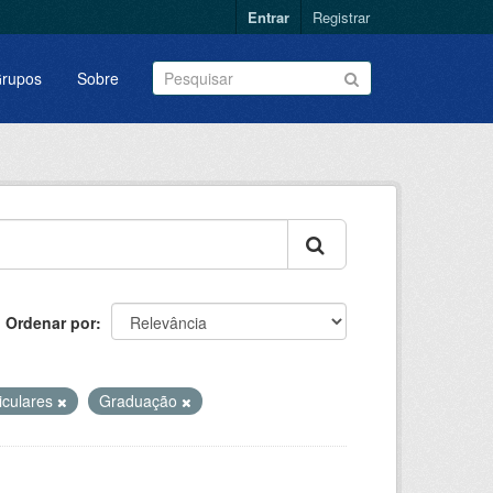
Entrar
Registrar
rupos
Sobre
Ordenar por
iculares
Graduação