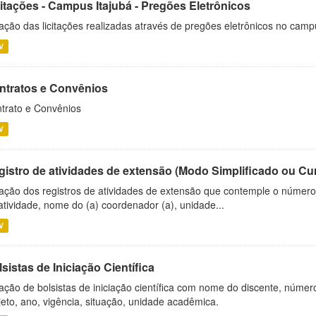
citações - Campus Itajubá - Pregões Eletrônicos
ação das licitações realizadas através de pregões eletrônicos no camp
V
ntratos e Convênios
trato e Convênios
V
gistro de atividades de extensão (Modo Simplificado ou Cu
ação dos registros de atividades de extensão que contemple o número d
atividade, nome do (a) coordenador (a), unidade...
V
sistas de Iniciação Científica
ação de bolsistas de iniciação científica com nome do discente, número 
jeto, ano, vigência, situação, unidade acadêmica.