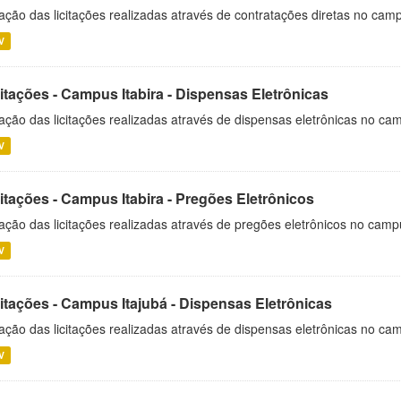
ação das licitações realizadas através de contratações diretas no cam
V
itações - Campus Itabira - Dispensas Eletrônicas
ação das licitações realizadas através de dispensas eletrônicas no cam
V
itações - Campus Itabira - Pregões Eletrônicos
ação das licitações realizadas através de pregões eletrônicos no campu
V
citações - Campus Itajubá - Dispensas Eletrônicas
ação das licitações realizadas através de dispensas eletrônicas no ca
V