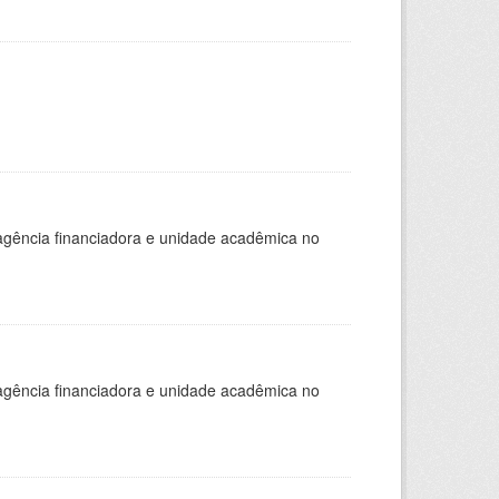
, agência financiadora e unidade acadêmica no
, agência financiadora e unidade acadêmica no