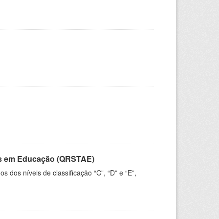
vos em Educação (QRSTAE)
dos níveis de classificação “C”, “D” e “E”,