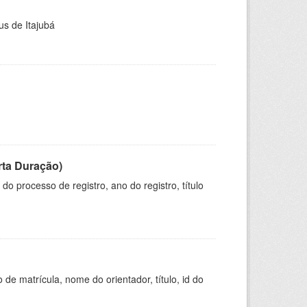
us de Itajubá
rta Duração)
o processo de registro, ano do registro, título
de matrícula, nome do orientador, título, id do