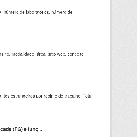
A, número de laboratórios, número de
ino, modalidade, área, sítio web, conceito
sitantes estrangeiros por regime de trabalho. Total
cada (FG) e funç...