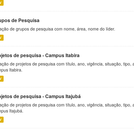
V
upos de Pesquisa
ação de grupos de pesquisa com nome, área, nome do líder.
V
ojetos de pesquisa - Campus Itabira
ação de projetos de pesquisa com título, ano, vigência, situação, tipo
pus Itabira.
V
ojetos de pesquisa - Campus Itajubá
ação de projetos de pesquisa com título, ano, vigência, situação, tipo
pus Itajubá.
V