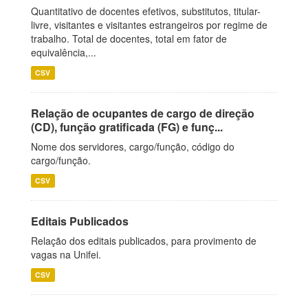
Quantitativo de docentes efetivos, substitutos, titular-
livre, visitantes e visitantes estrangeiros por regime de
trabalho. Total de docentes, total em fator de
equivalência,...
CSV
Relação de ocupantes de cargo de direção
(CD), função gratificada (FG) e funç...
Nome dos servidores, cargo/função, código do
cargo/função.
CSV
Editais Publicados
Relação dos editais publicados, para provimento de
vagas na Unifei.
CSV