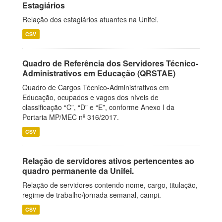
Estagiários
Relação dos estagiários atuantes na Unifei.
CSV
Quadro de Referência dos Servidores Técnico-
Administrativos em Educação (QRSTAE)
Quadro de Cargos Técnico-Administrativos em
Educação, ocupados e vagos dos níveis de
classificação “C”, “D” e “E”, conforme Anexo I da
Portaria MP/MEC nº 316/2017.
CSV
Relação de servidores ativos pertencentes ao
quadro permanente da Unifei.
Relação de servidores contendo nome, cargo, titulação,
regime de trabalho/jornada semanal, campi.
CSV