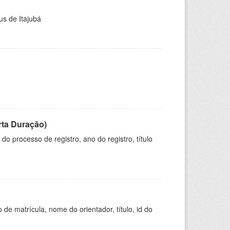
us de Itajubá
rta Duração)
o processo de registro, ano do registro, título
de matrícula, nome do orientador, título, id do