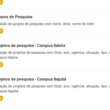
V
upos de Pesquisa
ação de grupos de pesquisa com nome, área, nome do líder.
V
ojetos de pesquisa - Campus Itabira
ação de projetos de pesquisa com título, ano, vigência, situação, tipo
pus Itabira.
V
ojetos de pesquisa - Campus Itajubá
ação de projetos de pesquisa com título, ano, vigência, situação, tipo
pus Itajubá.
V