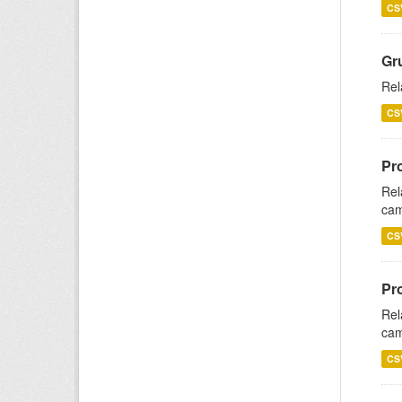
CS
Gr
Rel
CS
Pr
Rel
cam
CS
Pr
Rel
cam
CS