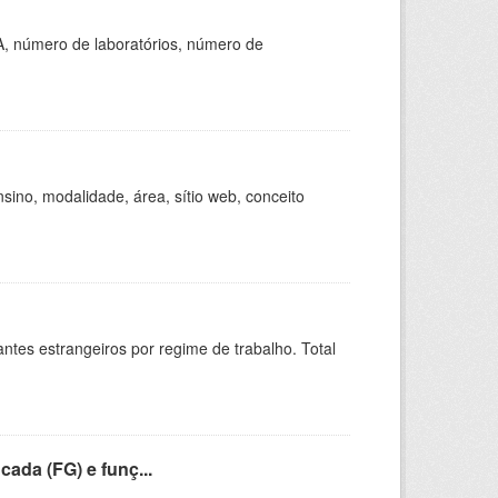
A, número de laboratórios, número de
ino, modalidade, área, sítio web, conceito
sitantes estrangeiros por regime de trabalho. Total
cada (FG) e funç...