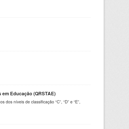
vos em Educação (QRSTAE)
dos níveis de classificação “C”, “D” e “E”,