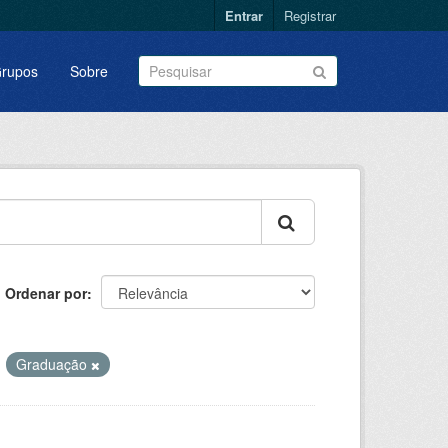
Entrar
Registrar
rupos
Sobre
Ordenar por
Graduação