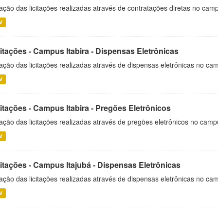
ação das licitações realizadas através de contratações diretas no cam
V
itações - Campus Itabira - Dispensas Eletrônicas
ação das licitações realizadas através de dispensas eletrônicas no cam
V
itações - Campus Itabira - Pregões Eletrônicos
ação das licitações realizadas através de pregões eletrônicos no campu
V
citações - Campus Itajubá - Dispensas Eletrônicas
ação das licitações realizadas através de dispensas eletrônicas no ca
V