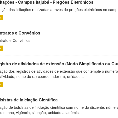
citações - Campus Itajubá - Pregões Eletrônicos
ação das licitações realizadas através de pregões eletrônicos no camp
V
ntratos e Convênios
trato e Convênios
V
gistro de atividades de extensão (Modo Simplificado ou Cu
ação dos registros de atividades de extensão que contemple o número d
atividade, nome do (a) coordenador (a), unidade...
V
sistas de Iniciação Científica
ação de bolsistas de iniciação científica com nome do discente, número 
jeto, ano, vigência, situação, unidade acadêmica.