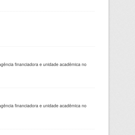
, agência financiadora e unidade acadêmica no
, agência financiadora e unidade acadêmica no