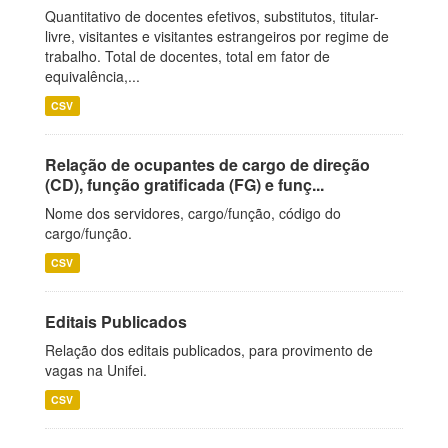
Quantitativo de docentes efetivos, substitutos, titular-
livre, visitantes e visitantes estrangeiros por regime de
trabalho. Total de docentes, total em fator de
equivalência,...
CSV
Relação de ocupantes de cargo de direção
(CD), função gratificada (FG) e funç...
Nome dos servidores, cargo/função, código do
cargo/função.
CSV
Editais Publicados
Relação dos editais publicados, para provimento de
vagas na Unifei.
CSV