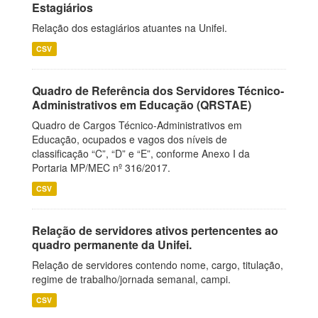
Estagiários
Relação dos estagiários atuantes na Unifei.
CSV
Quadro de Referência dos Servidores Técnico-
Administrativos em Educação (QRSTAE)
Quadro de Cargos Técnico-Administrativos em
Educação, ocupados e vagos dos níveis de
classificação “C”, “D” e “E”, conforme Anexo I da
Portaria MP/MEC nº 316/2017.
CSV
Relação de servidores ativos pertencentes ao
quadro permanente da Unifei.
Relação de servidores contendo nome, cargo, titulação,
regime de trabalho/jornada semanal, campi.
CSV