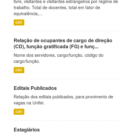
livre, visitantes e visitantes estrangeiros por regime de
trabalho. Total de docentes, total em fator de
equivalência,...
CSV
Relação de ocupantes de cargo de direção
(CD), função gratificada (FG) e funç...
Nome dos servidores, cargo/função, código do
cargo/função.
CSV
Editais Publicados
Relação dos editais publicados, para provimento de
vagas na Unifei.
CSV
Estagiários