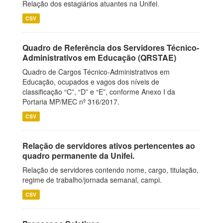
Relação dos estagiários atuantes na Unifei.
CSV
Quadro de Referência dos Servidores Técnico-
Administrativos em Educação (QRSTAE)
Quadro de Cargos Técnico-Administrativos em
Educação, ocupados e vagos dos níveis de
classificação “C”, “D” e “E”, conforme Anexo I da
Portaria MP/MEC nº 316/2017.
CSV
Relação de servidores ativos pertencentes ao
quadro permanente da Unifei.
Relação de servidores contendo nome, cargo, titulação,
regime de trabalho/jornada semanal, campi.
CSV