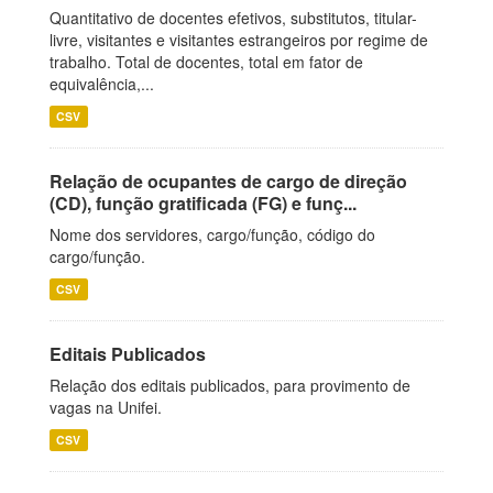
Quantitativo de docentes efetivos, substitutos, titular-
livre, visitantes e visitantes estrangeiros por regime de
trabalho. Total de docentes, total em fator de
equivalência,...
CSV
Relação de ocupantes de cargo de direção
(CD), função gratificada (FG) e funç...
Nome dos servidores, cargo/função, código do
cargo/função.
CSV
Editais Publicados
Relação dos editais publicados, para provimento de
vagas na Unifei.
CSV