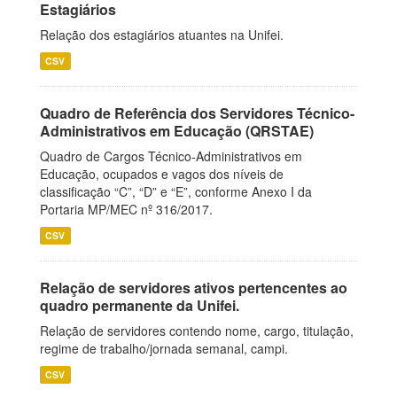
Estagiários
Relação dos estagiários atuantes na Unifei.
CSV
Quadro de Referência dos Servidores Técnico-
Administrativos em Educação (QRSTAE)
Quadro de Cargos Técnico-Administrativos em
Educação, ocupados e vagos dos níveis de
classificação “C”, “D” e “E”, conforme Anexo I da
Portaria MP/MEC nº 316/2017.
CSV
Relação de servidores ativos pertencentes ao
quadro permanente da Unifei.
Relação de servidores contendo nome, cargo, titulação,
regime de trabalho/jornada semanal, campi.
CSV