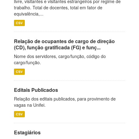
livre, visitantes e visitantes estrangeiros por regime de
trabalho. Total de docentes, total em fator de
equivalência,...
CSV
Relação de ocupantes de cargo de direção
(CD), função gratificada (FG) e funç...
Nome dos servidores, cargo/função, código do
cargo/função.
CSV
Editais Publicados
Relação dos editais publicados, para provimento de
vagas na Unifei.
CSV
Estagiários