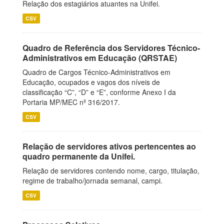
Relação dos estagiários atuantes na Unifei.
CSV
Quadro de Referência dos Servidores Técnico-
Administrativos em Educação (QRSTAE)
Quadro de Cargos Técnico-Administrativos em
Educação, ocupados e vagos dos níveis de
classificação “C”, “D” e “E”, conforme Anexo I da
Portaria MP/MEC nº 316/2017.
CSV
Relação de servidores ativos pertencentes ao
quadro permanente da Unifei.
Relação de servidores contendo nome, cargo, titulação,
regime de trabalho/jornada semanal, campi.
CSV