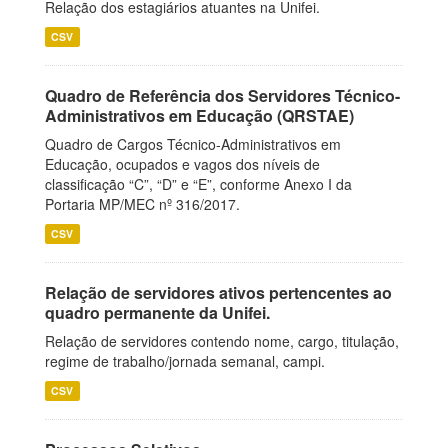
Relação dos estagiários atuantes na Unifei.
CSV
Quadro de Referência dos Servidores Técnico-
Administrativos em Educação (QRSTAE)
Quadro de Cargos Técnico-Administrativos em
Educação, ocupados e vagos dos níveis de
classificação “C”, “D” e “E”, conforme Anexo I da
Portaria MP/MEC nº 316/2017.
CSV
Relação de servidores ativos pertencentes ao
quadro permanente da Unifei.
Relação de servidores contendo nome, cargo, titulação,
regime de trabalho/jornada semanal, campi.
CSV