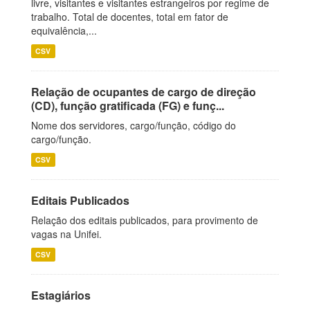
livre, visitantes e visitantes estrangeiros por regime de
trabalho. Total de docentes, total em fator de
equivalência,...
CSV
Relação de ocupantes de cargo de direção
(CD), função gratificada (FG) e funç...
Nome dos servidores, cargo/função, código do
cargo/função.
CSV
Editais Publicados
Relação dos editais publicados, para provimento de
vagas na Unifei.
CSV
Estagiários