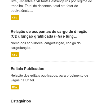
livre, visitantes e visitantes estrangeiros por regime de
trabalho. Total de docentes, total em fator de
equivalência,...
CSV
Relação de ocupantes de cargo de direção
(CD), função gratificada (FG) e funç...
Nome dos servidores, cargo/função, código do
cargo/função.
CSV
Editais Publicados
Relação dos editais publicados, para provimento de
vagas na Unifei.
CSV
Estagiários