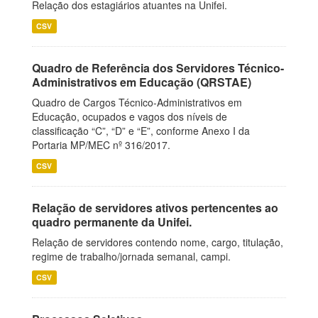
Relação dos estagiários atuantes na Unifei.
CSV
Quadro de Referência dos Servidores Técnico-
Administrativos em Educação (QRSTAE)
Quadro de Cargos Técnico-Administrativos em
Educação, ocupados e vagos dos níveis de
classificação “C”, “D” e “E”, conforme Anexo I da
Portaria MP/MEC nº 316/2017.
CSV
Relação de servidores ativos pertencentes ao
quadro permanente da Unifei.
Relação de servidores contendo nome, cargo, titulação,
regime de trabalho/jornada semanal, campi.
CSV