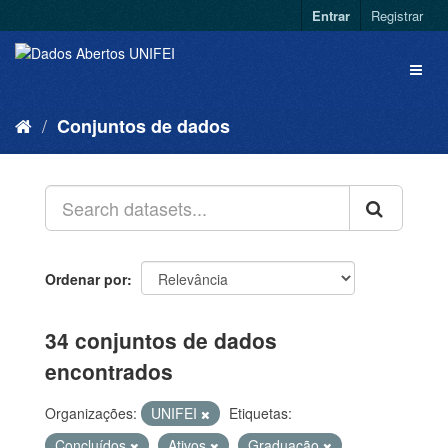
Entrar
Registrar
Conjuntos de dados
Ordenar por
34 conjuntos de dados
encontrados
Organizações:
UNIFEI
Etiquetas:
Concluídos
Ativos
Graduação