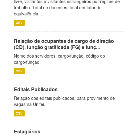
livre, visitantes e visitantes estrangeiros por regime de
trabalho. Total de docentes, total em fator de
equivalência,...
CSV
Relação de ocupantes de cargo de direção
(CD), função gratificada (FG) e funç...
Nome dos servidores, cargo/função, código do
cargo/função.
CSV
Editais Publicados
Relação dos editais publicados, para provimento de
vagas na Unifei.
CSV
Estagiários