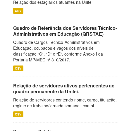
Relação dos estagiários atuantes na Unifei.
CSV
Quadro de Referência dos Servidores Técnico-
Administrativos em Educação (QRSTAE)
Quadro de Cargos Técnico-Administrativos em
Educação, ocupados e vagos dos níveis de
classificação “C”, “D” e “E”, conforme Anexo I da
Portaria MP/MEC nº 316/2017.
CSV
Relação de servidores ativos pertencentes ao
quadro permanente da Unifei.
Relação de servidores contendo nome, cargo, titulação,
regime de trabalho/jornada semanal, campi.
CSV