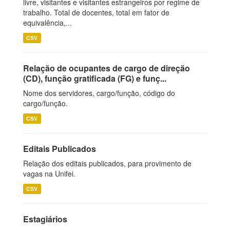
livre, visitantes e visitantes estrangeiros por regime de
trabalho. Total de docentes, total em fator de
equivalência,...
CSV
Relação de ocupantes de cargo de direção
(CD), função gratificada (FG) e funç...
Nome dos servidores, cargo/função, código do
cargo/função.
CSV
Editais Publicados
Relação dos editais publicados, para provimento de
vagas na Unifei.
CSV
Estagiários