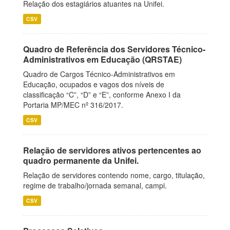
Relação dos estagiários atuantes na Unifei.
CSV
Quadro de Referência dos Servidores Técnico-
Administrativos em Educação (QRSTAE)
Quadro de Cargos Técnico-Administrativos em
Educação, ocupados e vagos dos níveis de
classificação “C”, “D” e “E”, conforme Anexo I da
Portaria MP/MEC nº 316/2017.
CSV
Relação de servidores ativos pertencentes ao
quadro permanente da Unifei.
Relação de servidores contendo nome, cargo, titulação,
regime de trabalho/jornada semanal, campi.
CSV