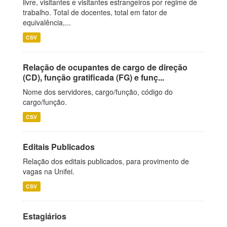
livre, visitantes e visitantes estrangeiros por regime de
trabalho. Total de docentes, total em fator de
equivalência,...
CSV
Relação de ocupantes de cargo de direção
(CD), função gratificada (FG) e funç...
Nome dos servidores, cargo/função, código do
cargo/função.
CSV
Editais Publicados
Relação dos editais publicados, para provimento de
vagas na Unifei.
CSV
Estagiários