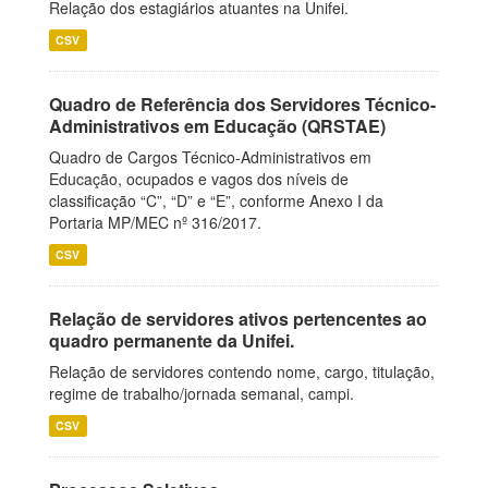
Relação dos estagiários atuantes na Unifei.
CSV
Quadro de Referência dos Servidores Técnico-
Administrativos em Educação (QRSTAE)
Quadro de Cargos Técnico-Administrativos em
Educação, ocupados e vagos dos níveis de
classificação “C”, “D” e “E”, conforme Anexo I da
Portaria MP/MEC nº 316/2017.
CSV
Relação de servidores ativos pertencentes ao
quadro permanente da Unifei.
Relação de servidores contendo nome, cargo, titulação,
regime de trabalho/jornada semanal, campi.
CSV