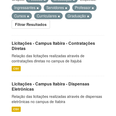
Ingressantes
Servidores
Professor
Cursos
Curriculares
Graduação
Filtrar Resultados
Licitações - Campus Itabira - Contratações
Diretas
Relação das licitações realizadas através de
contratações diretas no campus de Itajubá
CSV
Licitações - Campus Itabira - Dispensas
Eletrônicas
Relação das licitações realizadas através de dispensas
eletrônicas no campus de Itabira
CSV