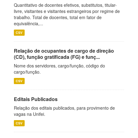
Quantitativo de docentes efetivos, substitutos, titular-
livre, visitantes e visitantes estrangeiros por regime de
trabalho. Total de docentes, total em fator de
equivalência,...
CSV
Relação de ocupantes de cargo de direção
(CD), função gratificada (FG) e funç...
Nome dos servidores, cargo/função, código do
cargo/função.
CSV
Editais Publicados
Relação dos editais publicados, para provimento de
vagas na Unifei.
CSV