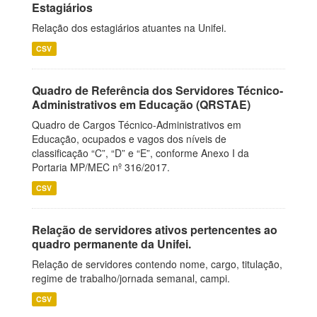
Estagiários
Relação dos estagiários atuantes na Unifei.
CSV
Quadro de Referência dos Servidores Técnico-
Administrativos em Educação (QRSTAE)
Quadro de Cargos Técnico-Administrativos em
Educação, ocupados e vagos dos níveis de
classificação “C”, “D” e “E”, conforme Anexo I da
Portaria MP/MEC nº 316/2017.
CSV
Relação de servidores ativos pertencentes ao
quadro permanente da Unifei.
Relação de servidores contendo nome, cargo, titulação,
regime de trabalho/jornada semanal, campi.
CSV