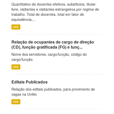
Quantitativo de docentes efetivos, substitutos, titular-
livre, visitantes e visitantes estrangeiros por regime de
trabalho. Total de docentes, total em fator de
equivalência,...
CSV
Relação de ocupantes de cargo de direção
(CD), função gratificada (FG) e funç...
Nome dos servidores, cargo/função, código do
cargo/função.
CSV
Editais Publicados
Relação dos editais publicados, para provimento de
vagas na Unifei.
CSV