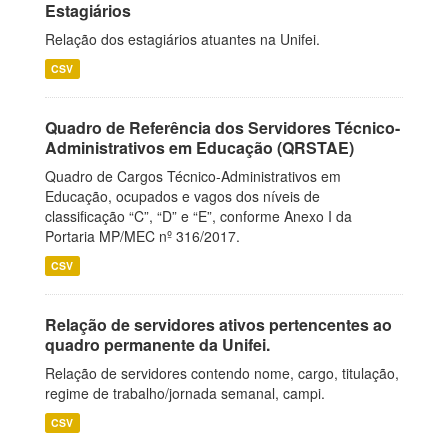
Estagiários
Relação dos estagiários atuantes na Unifei.
CSV
Quadro de Referência dos Servidores Técnico-
Administrativos em Educação (QRSTAE)
Quadro de Cargos Técnico-Administrativos em
Educação, ocupados e vagos dos níveis de
classificação “C”, “D” e “E”, conforme Anexo I da
Portaria MP/MEC nº 316/2017.
CSV
Relação de servidores ativos pertencentes ao
quadro permanente da Unifei.
Relação de servidores contendo nome, cargo, titulação,
regime de trabalho/jornada semanal, campi.
CSV