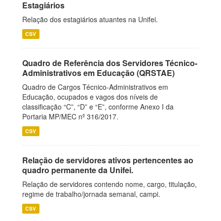
Estagiários
Relação dos estagiários atuantes na Unifei.
CSV
Quadro de Referência dos Servidores Técnico-
Administrativos em Educação (QRSTAE)
Quadro de Cargos Técnico-Administrativos em
Educação, ocupados e vagos dos níveis de
classificação “C”, “D” e “E”, conforme Anexo I da
Portaria MP/MEC nº 316/2017.
CSV
Relação de servidores ativos pertencentes ao
quadro permanente da Unifei.
Relação de servidores contendo nome, cargo, titulação,
regime de trabalho/jornada semanal, campi.
CSV