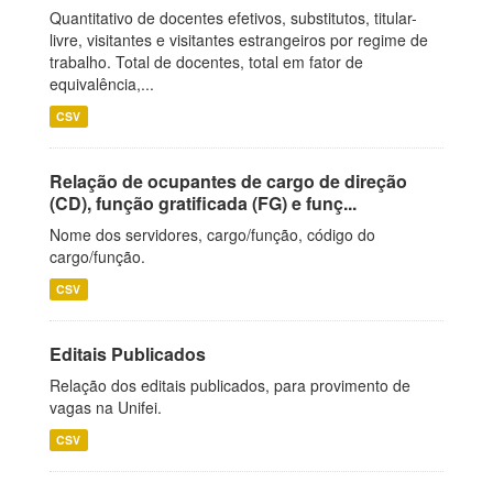
Quantitativo de docentes efetivos, substitutos, titular-
livre, visitantes e visitantes estrangeiros por regime de
trabalho. Total de docentes, total em fator de
equivalência,...
CSV
Relação de ocupantes de cargo de direção
(CD), função gratificada (FG) e funç...
Nome dos servidores, cargo/função, código do
cargo/função.
CSV
Editais Publicados
Relação dos editais publicados, para provimento de
vagas na Unifei.
CSV