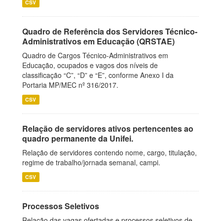
CSV
Quadro de Referência dos Servidores Técnico-
Administrativos em Educação (QRSTAE)
Quadro de Cargos Técnico-Administrativos em
Educação, ocupados e vagos dos níveis de
classificação “C”, “D” e “E”, conforme Anexo I da
Portaria MP/MEC nº 316/2017.
CSV
Relação de servidores ativos pertencentes ao
quadro permanente da Unifei.
Relação de servidores contendo nome, cargo, titulação,
regime de trabalho/jornada semanal, campi.
CSV
Processos Seletivos
Relação das vagas ofertadas e processos seletivos de