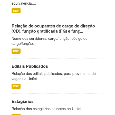
equivalência,...
CSV
Relação de ocupantes de cargo de direção
(CD), função gratificada (FG) e funç...
Nome dos servidores, cargo/função, código do
cargo/função.
CSV
Editais Publicados
Relação dos editais publicados, para provimento de
vagas na Unifei.
CSV
Estagiários
Relação dos estagiários atuantes na Unifei.