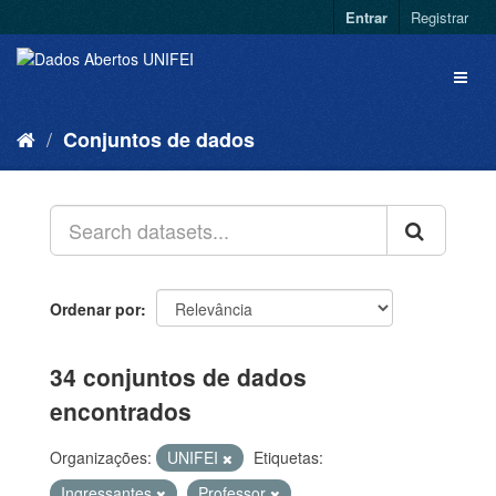
Entrar
Registrar
Conjuntos de dados
Ordenar por
34 conjuntos de dados
encontrados
Organizações:
UNIFEI
Etiquetas:
Ingressantes
Professor