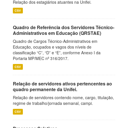
Relação dos estagiários atuantes na Unifei.
CSV
Quadro de Referência dos Servidores Técnico-
Administrativos em Educação (QRSTAE)
Quadro de Cargos Técnico-Administrativos em
Educação, ocupados e vagos dos níveis de
classificação “C”, “D” e “E”, conforme Anexo I da
Portaria MP/MEC nº 316/2017.
CSV
Relação de servidores ativos pertencentes ao
quadro permanente da Unifei.
Relação de servidores contendo nome, cargo, titulação,
regime de trabalho/jornada semanal, campi.
CSV