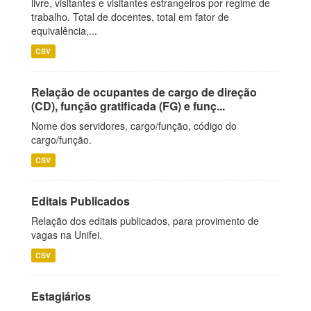
livre, visitantes e visitantes estrangeiros por regime de
trabalho. Total de docentes, total em fator de
equivalência,...
CSV
Relação de ocupantes de cargo de direção
(CD), função gratificada (FG) e funç...
Nome dos servidores, cargo/função, código do
cargo/função.
CSV
Editais Publicados
Relação dos editais publicados, para provimento de
vagas na Unifei.
CSV
Estagiários