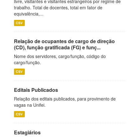
livre, visitantes e visitantes estrangeiros por regime de
trabalho. Total de docentes, total em fator de
equivalência,...
CSV
Relação de ocupantes de cargo de direção
(CD), função gratificada (FG) e funç...
Nome dos servidores, cargo/função, código do
cargo/função.
CSV
Editais Publicados
Relação dos editais publicados, para provimento de
vagas na Unifei.
CSV
Estagiários