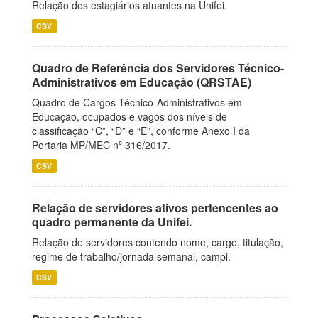
Relação dos estagiários atuantes na Unifei.
CSV
Quadro de Referência dos Servidores Técnico-
Administrativos em Educação (QRSTAE)
Quadro de Cargos Técnico-Administrativos em
Educação, ocupados e vagos dos níveis de
classificação “C”, “D” e “E”, conforme Anexo I da
Portaria MP/MEC nº 316/2017.
CSV
Relação de servidores ativos pertencentes ao
quadro permanente da Unifei.
Relação de servidores contendo nome, cargo, titulação,
regime de trabalho/jornada semanal, campi.
CSV