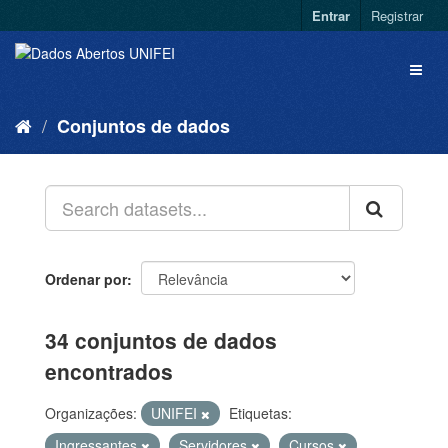
Entrar
Registrar
Conjuntos de dados
Ordenar por
34 conjuntos de dados
encontrados
Organizações:
UNIFEI
Etiquetas:
Ingressantes
Servidores
Cursos