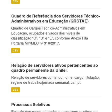
CSV
Quadro de Referência dos Servidores Técnico-
Administrativos em Educação (QRSTAE)
Quadro de Cargos Técnico-Administrativos em
Educação, ocupados e vagos dos níveis de
classificação “C”, “D” e “E”, conforme Anexo I da
Portaria MP/MEC nº 316/2017.
CSV
Relação de servidores ativos pertencentes ao
quadro permanente da Unifei.
Relação de servidores contendo nome, cargo, titulação,
regime de trabalho/jornada semanal, campi.
CSV
Processos Seletivos
Relação das vagas ofertadas e processos seletivos de