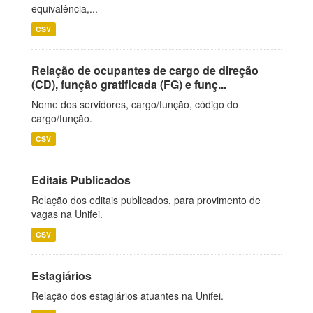
equivalência,...
CSV
Relação de ocupantes de cargo de direção
(CD), função gratificada (FG) e funç...
Nome dos servidores, cargo/função, código do
cargo/função.
CSV
Editais Publicados
Relação dos editais publicados, para provimento de
vagas na Unifei.
CSV
Estagiários
Relação dos estagiários atuantes na Unifei.