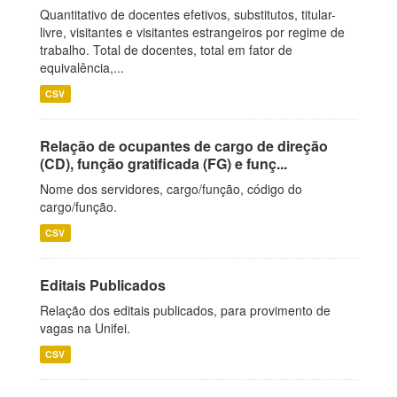
Quantitativo de docentes efetivos, substitutos, titular-
livre, visitantes e visitantes estrangeiros por regime de
trabalho. Total de docentes, total em fator de
equivalência,...
CSV
Relação de ocupantes de cargo de direção
(CD), função gratificada (FG) e funç...
Nome dos servidores, cargo/função, código do
cargo/função.
CSV
Editais Publicados
Relação dos editais publicados, para provimento de
vagas na Unifei.
CSV