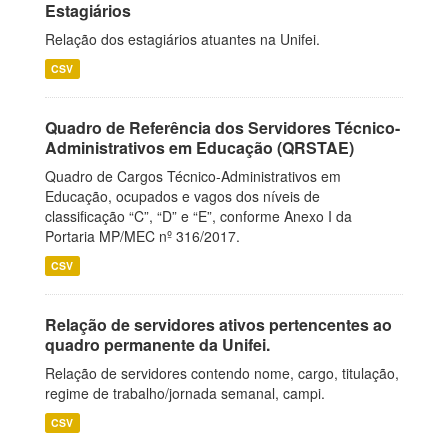
Estagiários
Relação dos estagiários atuantes na Unifei.
CSV
Quadro de Referência dos Servidores Técnico-
Administrativos em Educação (QRSTAE)
Quadro de Cargos Técnico-Administrativos em
Educação, ocupados e vagos dos níveis de
classificação “C”, “D” e “E”, conforme Anexo I da
Portaria MP/MEC nº 316/2017.
CSV
Relação de servidores ativos pertencentes ao
quadro permanente da Unifei.
Relação de servidores contendo nome, cargo, titulação,
regime de trabalho/jornada semanal, campi.
CSV