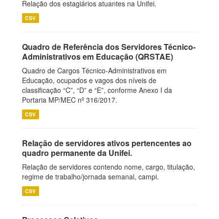
Relação dos estagiários atuantes na Unifei.
CSV
Quadro de Referência dos Servidores Técnico-
Administrativos em Educação (QRSTAE)
Quadro de Cargos Técnico-Administrativos em
Educação, ocupados e vagos dos níveis de
classificação “C”, “D” e “E”, conforme Anexo I da
Portaria MP/MEC nº 316/2017.
CSV
Relação de servidores ativos pertencentes ao
quadro permanente da Unifei.
Relação de servidores contendo nome, cargo, titulação,
regime de trabalho/jornada semanal, campi.
CSV