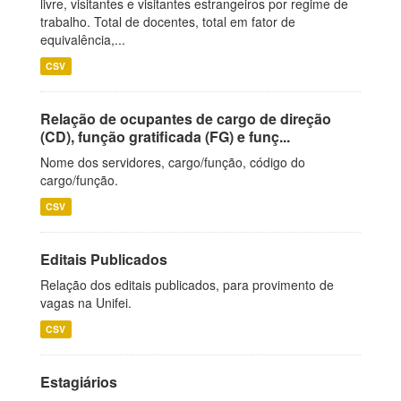
livre, visitantes e visitantes estrangeiros por regime de
trabalho. Total de docentes, total em fator de
equivalência,...
CSV
Relação de ocupantes de cargo de direção
(CD), função gratificada (FG) e funç...
Nome dos servidores, cargo/função, código do
cargo/função.
CSV
Editais Publicados
Relação dos editais publicados, para provimento de
vagas na Unifei.
CSV
Estagiários