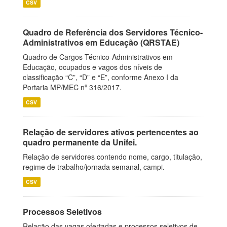
CSV
Quadro de Referência dos Servidores Técnico-
Administrativos em Educação (QRSTAE)
Quadro de Cargos Técnico-Administrativos em
Educação, ocupados e vagos dos níveis de
classificação “C”, “D” e “E”, conforme Anexo I da
Portaria MP/MEC nº 316/2017.
CSV
Relação de servidores ativos pertencentes ao
quadro permanente da Unifei.
Relação de servidores contendo nome, cargo, titulação,
regime de trabalho/jornada semanal, campi.
CSV
Processos Seletivos
Relação das vagas ofertadas e processos seletivos de