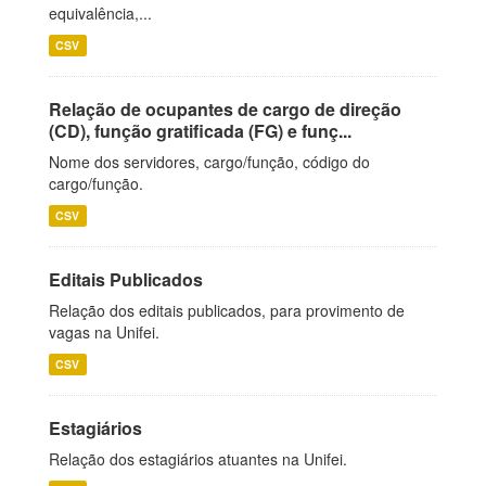
equivalência,...
CSV
Relação de ocupantes de cargo de direção
(CD), função gratificada (FG) e funç...
Nome dos servidores, cargo/função, código do
cargo/função.
CSV
Editais Publicados
Relação dos editais publicados, para provimento de
vagas na Unifei.
CSV
Estagiários
Relação dos estagiários atuantes na Unifei.