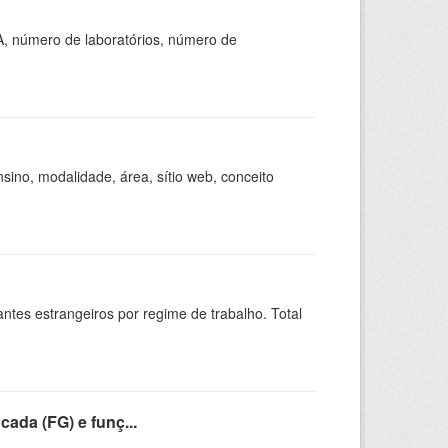
A, número de laboratórios, número de
ino, modalidade, área, sítio web, conceito
sitantes estrangeiros por regime de trabalho. Total
cada (FG) e funç...