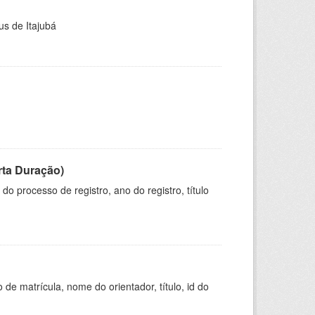
us de Itajubá
rta Duração)
o processo de registro, ano do registro, título
de matrícula, nome do orientador, título, id do