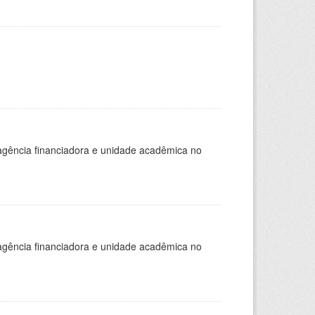
, agência financiadora e unidade acadêmica no
, agência financiadora e unidade acadêmica no