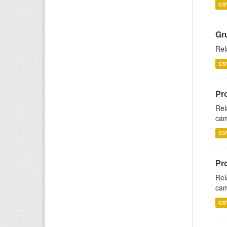
CS
Gr
Rel
CS
Pr
Rel
cam
CS
Pr
Rel
cam
CS