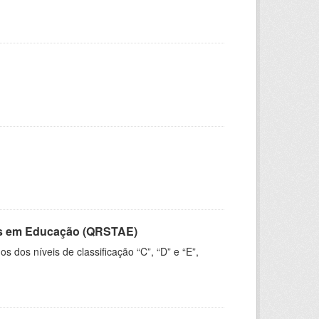
vos em Educação (QRSTAE)
dos níveis de classificação “C”, “D” e “E”,