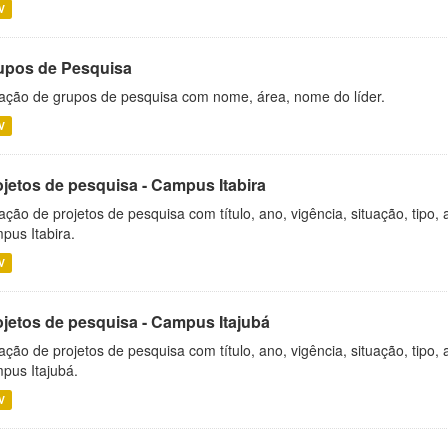
V
upos de Pesquisa
ação de grupos de pesquisa com nome, área, nome do líder.
V
ojetos de pesquisa - Campus Itabira
ação de projetos de pesquisa com título, ano, vigência, situação, tipo
pus Itabira.
V
ojetos de pesquisa - Campus Itajubá
ação de projetos de pesquisa com título, ano, vigência, situação, tipo
pus Itajubá.
V