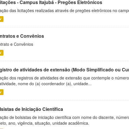
citações - Campus Itajubá - Pregões Eletrônicos
ação das licitações realizadas através de pregões eletrônicos no camp
V
ntratos e Convênios
trato e Convênios
V
gistro de atividades de extensão (Modo Simplificado ou Cu
ação dos registros de atividades de extensão que contemple o número d
atividade, nome do (a) coordenador (a), unidade...
V
sistas de Iniciação Científica
ação de bolsistas de iniciação científica com nome do discente, número 
jeto, ano, vigência, situação, unidade acadêmica.