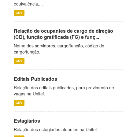
equivalência,...
CSV
Relação de ocupantes de cargo de direção
(CD), função gratificada (FG) e funç...
Nome dos servidores, cargo/função, código do
cargo/função.
CSV
Editais Publicados
Relação dos editais publicados, para provimento de
vagas na Unifei.
CSV
Estagiários
Relação dos estagiários atuantes na Unifei.