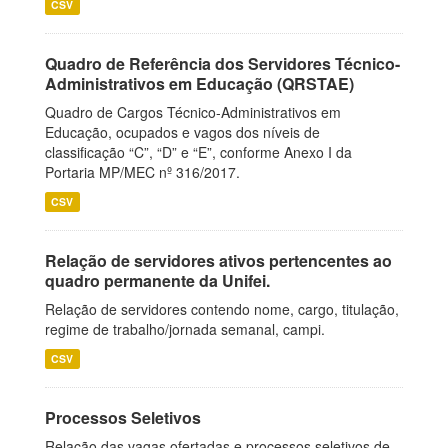
CSV
Quadro de Referência dos Servidores Técnico-
Administrativos em Educação (QRSTAE)
Quadro de Cargos Técnico-Administrativos em
Educação, ocupados e vagos dos níveis de
classificação “C”, “D” e “E”, conforme Anexo I da
Portaria MP/MEC nº 316/2017.
CSV
Relação de servidores ativos pertencentes ao
quadro permanente da Unifei.
Relação de servidores contendo nome, cargo, titulação,
regime de trabalho/jornada semanal, campi.
CSV
Processos Seletivos
Relação das vagas ofertadas e processos seletivos de