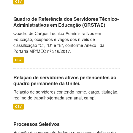
CSV
Quadro de Referência dos Servidores Técnico-
Administrativos em Educação (QRSTAE)
Quadro de Cargos Técnico-Administrativos em
Educação, ocupados e vagos dos níveis de
classificação “C”, “D” e “E”, conforme Anexo I da
Portaria MP/MEC nº 316/2017.
CSV
Relação de servidores ativos pertencentes ao
quadro permanente da Unifei.
Relação de servidores contendo nome, cargo, titulação,
regime de trabalho/jornada semanal, campi.
CSV
Processos Seletivos
Relação das vagas ofertadas e processos seletivos de