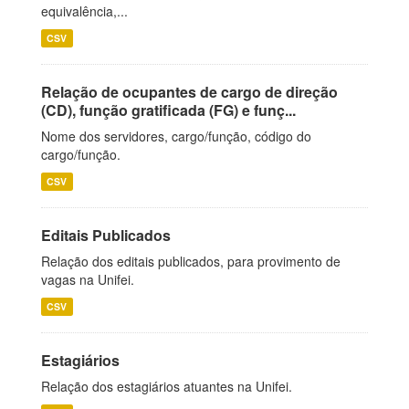
equivalência,...
CSV
Relação de ocupantes de cargo de direção
(CD), função gratificada (FG) e funç...
Nome dos servidores, cargo/função, código do
cargo/função.
CSV
Editais Publicados
Relação dos editais publicados, para provimento de
vagas na Unifei.
CSV
Estagiários
Relação dos estagiários atuantes na Unifei.