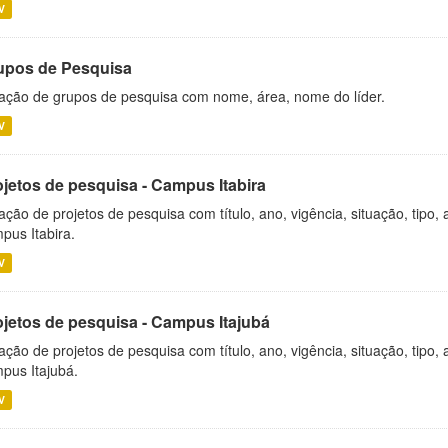
V
upos de Pesquisa
ação de grupos de pesquisa com nome, área, nome do líder.
V
ojetos de pesquisa - Campus Itabira
ação de projetos de pesquisa com título, ano, vigência, situação, tipo
pus Itabira.
V
ojetos de pesquisa - Campus Itajubá
ação de projetos de pesquisa com título, ano, vigência, situação, tipo
pus Itajubá.
V