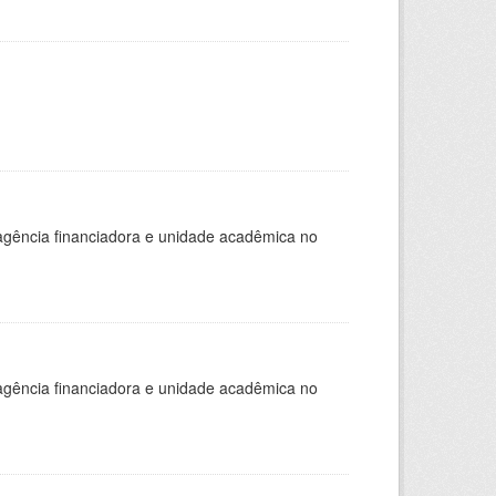
, agência financiadora e unidade acadêmica no
, agência financiadora e unidade acadêmica no