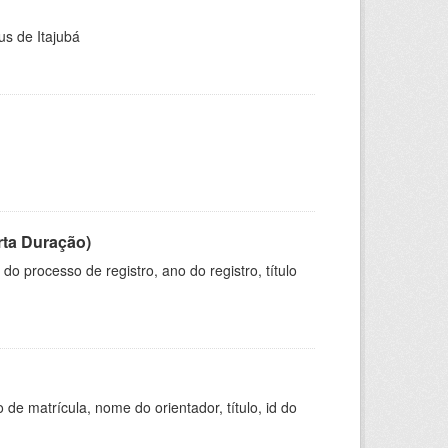
us de Itajubá
rta Duração)
o processo de registro, ano do registro, título
de matrícula, nome do orientador, título, id do