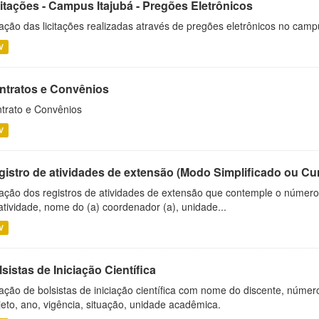
citações - Campus Itajubá - Pregões Eletrônicos
ação das licitações realizadas através de pregões eletrônicos no camp
V
ntratos e Convênios
trato e Convênios
V
gistro de atividades de extensão (Modo Simplificado ou Cu
ação dos registros de atividades de extensão que contemple o número d
atividade, nome do (a) coordenador (a), unidade...
V
sistas de Iniciação Científica
ação de bolsistas de iniciação científica com nome do discente, número 
jeto, ano, vigência, situação, unidade acadêmica.