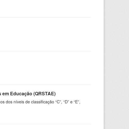
vos em Educação (QRSTAE)
dos níveis de classificação “C”, “D” e “E”,