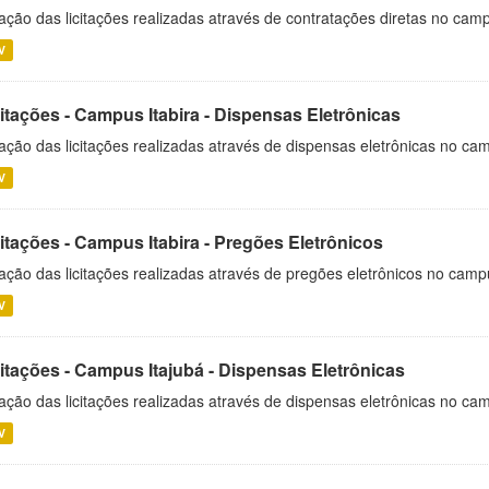
ação das licitações realizadas através de contratações diretas no cam
V
itações - Campus Itabira - Dispensas Eletrônicas
ação das licitações realizadas através de dispensas eletrônicas no cam
V
itações - Campus Itabira - Pregões Eletrônicos
ação das licitações realizadas através de pregões eletrônicos no campu
V
citações - Campus Itajubá - Dispensas Eletrônicas
ação das licitações realizadas através de dispensas eletrônicas no ca
V