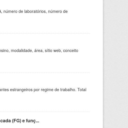
A, número de laboratórios, número de
ino, modalidade, área, sítio web, conceito
sitantes estrangeiros por regime de trabalho. Total
cada (FG) e funç...