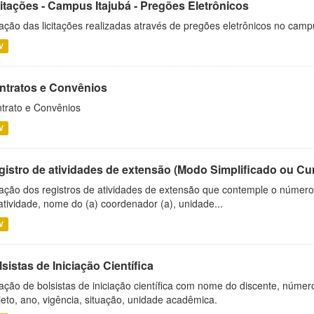
citações - Campus Itajubá - Pregões Eletrônicos
ação das licitações realizadas através de pregões eletrônicos no camp
V
ntratos e Convênios
trato e Convênios
V
gistro de atividades de extensão (Modo Simplificado ou Cu
ação dos registros de atividades de extensão que contemple o número d
atividade, nome do (a) coordenador (a), unidade...
V
sistas de Iniciação Científica
ação de bolsistas de iniciação científica com nome do discente, número 
jeto, ano, vigência, situação, unidade acadêmica.