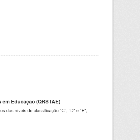
vos em Educação (QRSTAE)
dos níveis de classificação “C”, “D” e “E”,