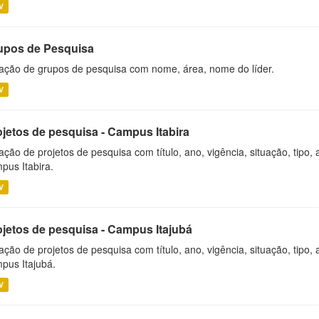
V
upos de Pesquisa
ação de grupos de pesquisa com nome, área, nome do líder.
V
ojetos de pesquisa - Campus Itabira
ação de projetos de pesquisa com título, ano, vigência, situação, tipo
pus Itabira.
V
ojetos de pesquisa - Campus Itajubá
ação de projetos de pesquisa com título, ano, vigência, situação, tipo
pus Itajubá.
V