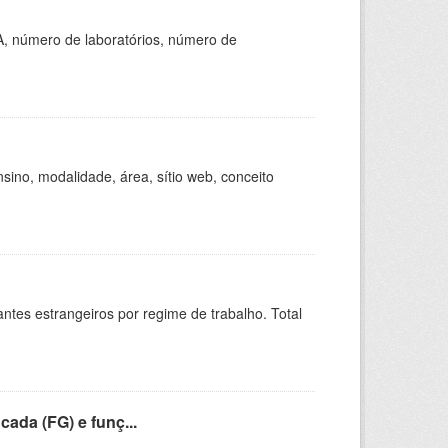
A, número de laboratórios, número de
ino, modalidade, área, sítio web, conceito
sitantes estrangeiros por regime de trabalho. Total
cada (FG) e funç...