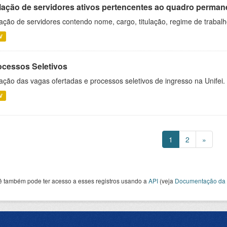
lação de servidores ativos pertencentes ao quadro permane
ação de servidores contendo nome, cargo, titulação, regime de trabal
V
ocessos Seletivos
ação das vagas ofertadas e processos seletivos de ingresso na Unifei.
V
1
2
»
ê também pode ter acesso a esses registros usando a
API
(veja
Documentação da 