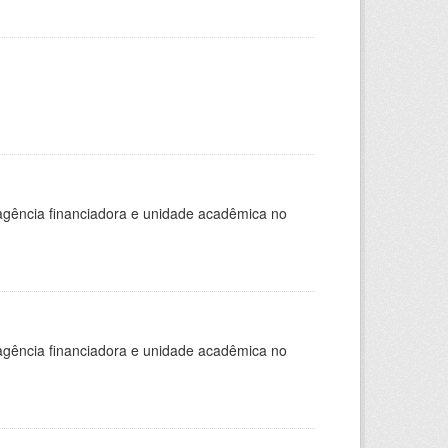
, agência financiadora e unidade acadêmica no
, agência financiadora e unidade acadêmica no