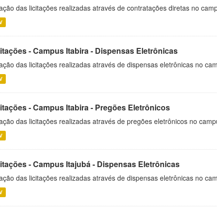
ação das licitações realizadas através de contratações diretas no cam
V
itações - Campus Itabira - Dispensas Eletrônicas
ação das licitações realizadas através de dispensas eletrônicas no cam
V
itações - Campus Itabira - Pregões Eletrônicos
ação das licitações realizadas através de pregões eletrônicos no campu
V
citações - Campus Itajubá - Dispensas Eletrônicas
ação das licitações realizadas através de dispensas eletrônicas no ca
V