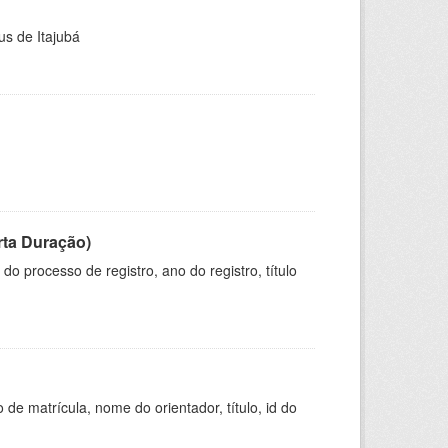
us de Itajubá
rta Duração)
o processo de registro, ano do registro, título
de matrícula, nome do orientador, título, id do