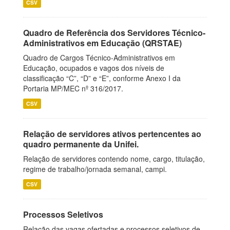
CSV
Quadro de Referência dos Servidores Técnico-
Administrativos em Educação (QRSTAE)
Quadro de Cargos Técnico-Administrativos em
Educação, ocupados e vagos dos níveis de
classificação “C”, “D” e “E”, conforme Anexo I da
Portaria MP/MEC nº 316/2017.
CSV
Relação de servidores ativos pertencentes ao
quadro permanente da Unifei.
Relação de servidores contendo nome, cargo, titulação,
regime de trabalho/jornada semanal, campi.
CSV
Processos Seletivos
Relação das vagas ofertadas e processos seletivos de