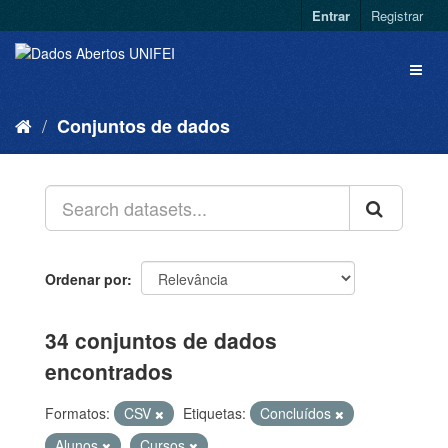
Entrar
Registrar
Conjuntos de dados
Ordenar por
34 conjuntos de dados
encontrados
Formatos:
CSV
Etiquetas:
Concluídos
Alunos
Cursos