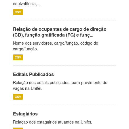
equivalência,...
CSV
Relação de ocupantes de cargo de direção
(CD), função gratificada (FG) e funç...
Nome dos servidores, cargo/função, código do
cargo/função.
CSV
Editais Publicados
Relação dos editais publicados, para provimento de
vagas na Unifei.
CSV
Estagiários
Relação dos estagiários atuantes na Unifei.