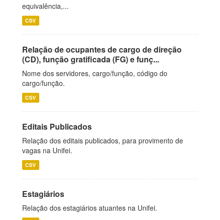
equivalência,...
CSV
Relação de ocupantes de cargo de direção
(CD), função gratificada (FG) e funç...
Nome dos servidores, cargo/função, código do
cargo/função.
CSV
Editais Publicados
Relação dos editais publicados, para provimento de
vagas na Unifei.
CSV
Estagiários
Relação dos estagiários atuantes na Unifei.