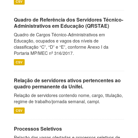
CSV
Quadro de Referência dos Servidores Técnico-
Administrativos em Educação (QRSTAE)
Quadro de Cargos Técnico-Administrativos em
Educação, ocupados e vagos dos níveis de
classificação “C”, “D” e “E”, conforme Anexo I da
Portaria MP/MEC nº 316/2017.
CSV
Relação de servidores ativos pertencentes ao
quadro permanente da Unifei.
Relação de servidores contendo nome, cargo, titulação,
regime de trabalho/jornada semanal, campi.
CSV
Processos Seletivos
Relação das vagas ofertadas e processos seletivos de