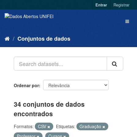
Entrar
Registrar
Conjuntos de dados
Ordenar por
34 conjuntos de dados
encontrados
Formatos:
CSV
Etiquetas:
Graduação
Professor
Cursos