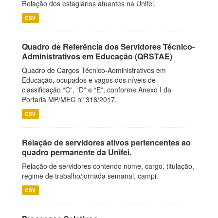
Relação dos estagiários atuantes na Unifei.
CSV
Quadro de Referência dos Servidores Técnico-
Administrativos em Educação (QRSTAE)
Quadro de Cargos Técnico-Administrativos em
Educação, ocupados e vagos dos níveis de
classificação “C”, “D” e “E”, conforme Anexo I da
Portaria MP/MEC nº 316/2017.
CSV
Relação de servidores ativos pertencentes ao
quadro permanente da Unifei.
Relação de servidores contendo nome, cargo, titulação,
regime de trabalho/jornada semanal, campi.
CSV