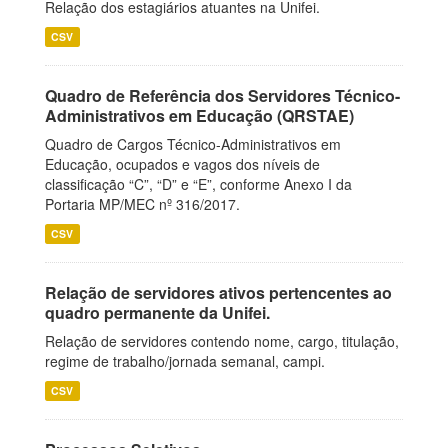
Relação dos estagiários atuantes na Unifei.
CSV
Quadro de Referência dos Servidores Técnico-
Administrativos em Educação (QRSTAE)
Quadro de Cargos Técnico-Administrativos em
Educação, ocupados e vagos dos níveis de
classificação “C”, “D” e “E”, conforme Anexo I da
Portaria MP/MEC nº 316/2017.
CSV
Relação de servidores ativos pertencentes ao
quadro permanente da Unifei.
Relação de servidores contendo nome, cargo, titulação,
regime de trabalho/jornada semanal, campi.
CSV