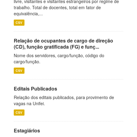
livre, visitantes e visitantes estrangeiros por regime de
trabalho. Total de docentes, total em fator de
equivalência,...
CSV
Relação de ocupantes de cargo de direção
(CD), função gratificada (FG) e funç...
Nome dos servidores, cargo/função, código do
cargo/função.
CSV
Editais Publicados
Relação dos editais publicados, para provimento de
vagas na Unifei.
CSV
Estagiários