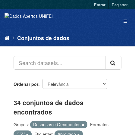
Entrar
Registrar
Conjuntos de dados
Ordenar por
34 conjuntos de dados
encontrados
Grupos:
Despesas e Orçamentos
Formatos:
CSV
Etiquetas:
Aprovado