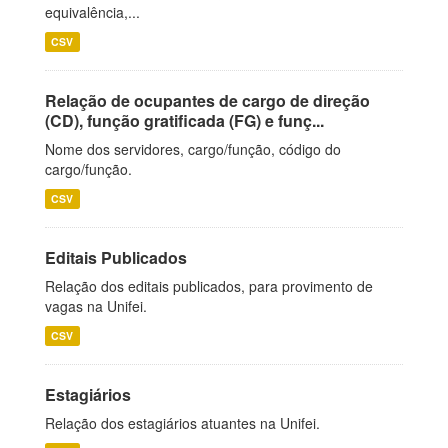
equivalência,...
CSV
Relação de ocupantes de cargo de direção
(CD), função gratificada (FG) e funç...
Nome dos servidores, cargo/função, código do
cargo/função.
CSV
Editais Publicados
Relação dos editais publicados, para provimento de
vagas na Unifei.
CSV
Estagiários
Relação dos estagiários atuantes na Unifei.