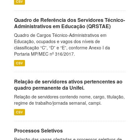
CSV
Quadro de Referência dos Servidores Técnico-
Administrativos em Educação (QRSTAE)
Quadro de Cargos Técnico-Administrativos em
Educação, ocupados e vagos dos níveis de
classificação “C”, “D” e “E”, conforme Anexo I da
Portaria MP/MEC nº 316/2017.
CSV
Relação de servidores ativos pertencentes ao
quadro permanente da Unifei.
Relação de servidores contendo nome, cargo, titulação,
regime de trabalho/jornada semanal, campi.
CSV
Processos Seletivos
Relação das vagas ofertadas e processos seletivos de