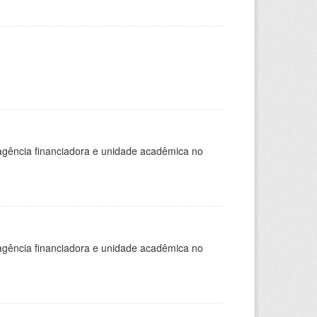
, agência financiadora e unidade acadêmica no
, agência financiadora e unidade acadêmica no