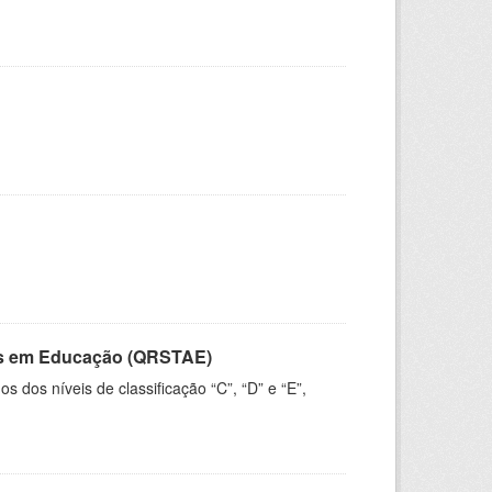
vos em Educação (QRSTAE)
dos níveis de classificação “C”, “D” e “E”,