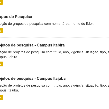
V
upos de Pesquisa
ação de grupos de pesquisa com nome, área, nome do líder.
V
ojetos de pesquisa - Campus Itabira
ação de projetos de pesquisa com título, ano, vigência, situação, tipo
pus Itabira.
V
ojetos de pesquisa - Campus Itajubá
ação de projetos de pesquisa com título, ano, vigência, situação, tipo
pus Itajubá.
V