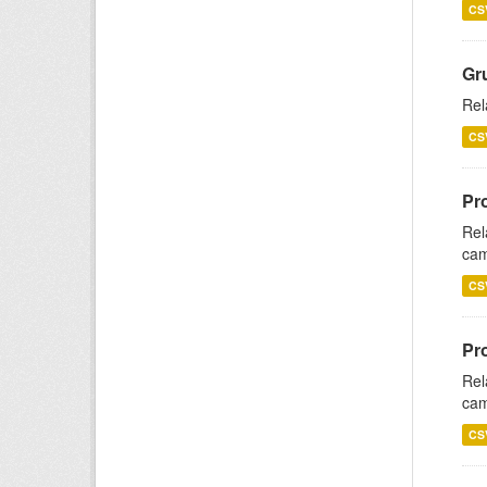
CS
Gr
Rel
CS
Pr
Rel
cam
CS
Pr
Rel
cam
CS