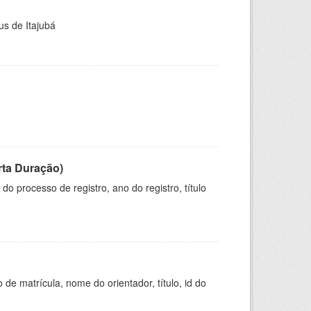
us de Itajubá
rta Duração)
o processo de registro, ano do registro, título
de matrícula, nome do orientador, título, id do