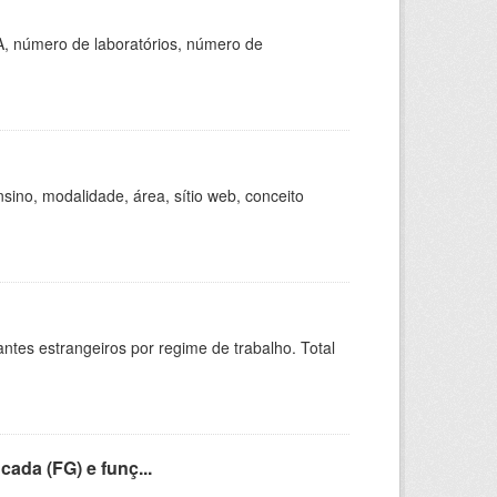
A, número de laboratórios, número de
ino, modalidade, área, sítio web, conceito
sitantes estrangeiros por regime de trabalho. Total
cada (FG) e funç...