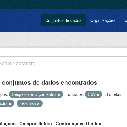
Conjuntos de dados
Organizações
G
 conjuntos de dados encontrados
pos:
Despesas e Orçamentos
Formatos:
CSV
Etiquetas:
abira
Pesquisa
itações - Campus Itabira - Contratações Diretas