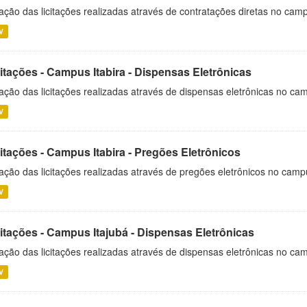
ação das licitações realizadas através de contratações diretas no cam
V
itações - Campus Itabira - Dispensas Eletrônicas
ação das licitações realizadas através de dispensas eletrônicas no cam
V
itações - Campus Itabira - Pregões Eletrônicos
ação das licitações realizadas através de pregões eletrônicos no campu
V
citações - Campus Itajubá - Dispensas Eletrônicas
ação das licitações realizadas através de dispensas eletrônicas no ca
V