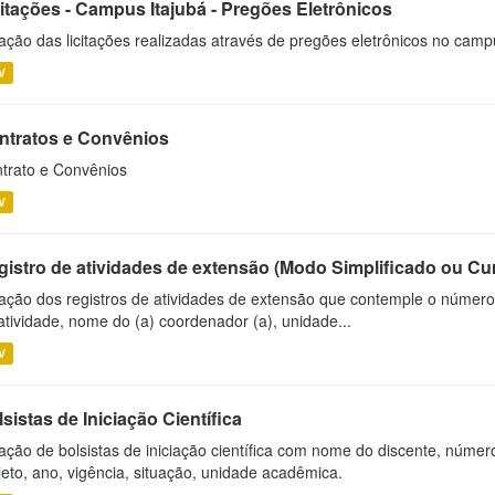
citações - Campus Itajubá - Pregões Eletrônicos
ação das licitações realizadas através de pregões eletrônicos no camp
V
ntratos e Convênios
trato e Convênios
V
gistro de atividades de extensão (Modo Simplificado ou Cu
ação dos registros de atividades de extensão que contemple o número d
atividade, nome do (a) coordenador (a), unidade...
V
sistas de Iniciação Científica
ação de bolsistas de iniciação científica com nome do discente, número 
jeto, ano, vigência, situação, unidade acadêmica.