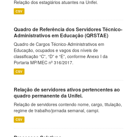
Relação dos estagiários atuantes na Unifei.
CSV
Quadro de Referência dos Servidores Técnico-
Administrativos em Educação (QRSTAE)
Quadro de Cargos Técnico-Administrativos em
Educação, ocupados e vagos dos níveis de
classificação “C”, “D” e “E”, conforme Anexo I da
Portaria MP/MEC nº 316/2017.
CSV
Relação de servidores ativos pertencentes ao
quadro permanente da Unifei.
Relação de servidores contendo nome, cargo, titulação,
regime de trabalho/jornada semanal, campi.
CSV