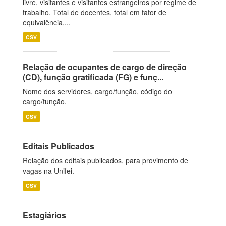
livre, visitantes e visitantes estrangeiros por regime de
trabalho. Total de docentes, total em fator de
equivalência,...
CSV
Relação de ocupantes de cargo de direção
(CD), função gratificada (FG) e funç...
Nome dos servidores, cargo/função, código do
cargo/função.
CSV
Editais Publicados
Relação dos editais publicados, para provimento de
vagas na Unifei.
CSV
Estagiários