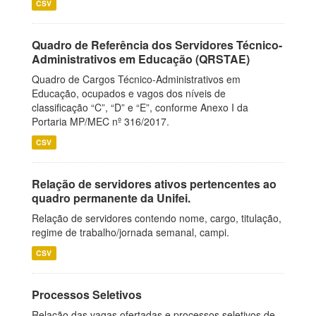
CSV
Quadro de Referência dos Servidores Técnico-
Administrativos em Educação (QRSTAE)
Quadro de Cargos Técnico-Administrativos em
Educação, ocupados e vagos dos níveis de
classificação “C”, “D” e “E”, conforme Anexo I da
Portaria MP/MEC nº 316/2017.
CSV
Relação de servidores ativos pertencentes ao
quadro permanente da Unifei.
Relação de servidores contendo nome, cargo, titulação,
regime de trabalho/jornada semanal, campi.
CSV
Processos Seletivos
Relação das vagas ofertadas e processos seletivos de