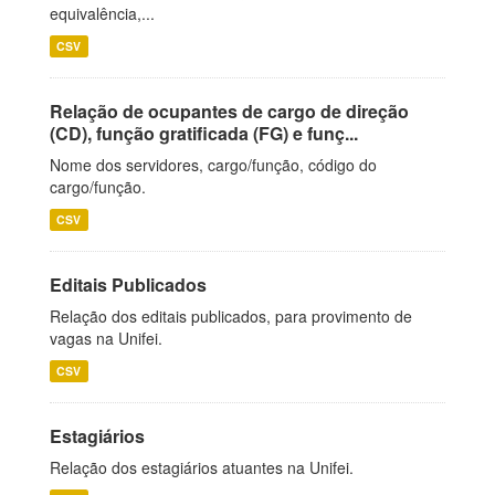
equivalência,...
CSV
Relação de ocupantes de cargo de direção
(CD), função gratificada (FG) e funç...
Nome dos servidores, cargo/função, código do
cargo/função.
CSV
Editais Publicados
Relação dos editais publicados, para provimento de
vagas na Unifei.
CSV
Estagiários
Relação dos estagiários atuantes na Unifei.