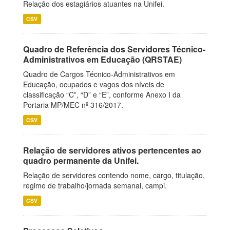
Relação dos estagiários atuantes na Unifei.
CSV
Quadro de Referência dos Servidores Técnico-
Administrativos em Educação (QRSTAE)
Quadro de Cargos Técnico-Administrativos em
Educação, ocupados e vagos dos níveis de
classificação “C”, “D” e “E”, conforme Anexo I da
Portaria MP/MEC nº 316/2017.
CSV
Relação de servidores ativos pertencentes ao
quadro permanente da Unifei.
Relação de servidores contendo nome, cargo, titulação,
regime de trabalho/jornada semanal, campi.
CSV