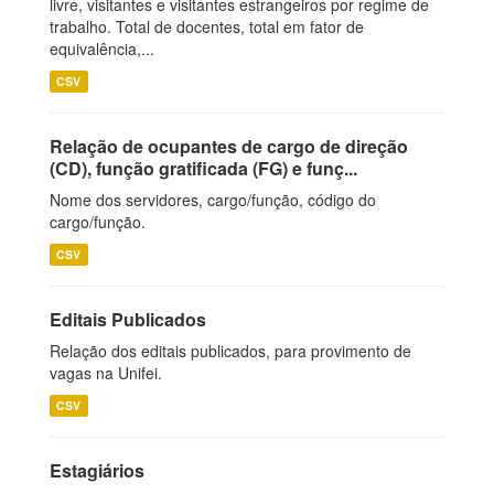
livre, visitantes e visitantes estrangeiros por regime de
trabalho. Total de docentes, total em fator de
equivalência,...
CSV
Relação de ocupantes de cargo de direção
(CD), função gratificada (FG) e funç...
Nome dos servidores, cargo/função, código do
cargo/função.
CSV
Editais Publicados
Relação dos editais publicados, para provimento de
vagas na Unifei.
CSV
Estagiários