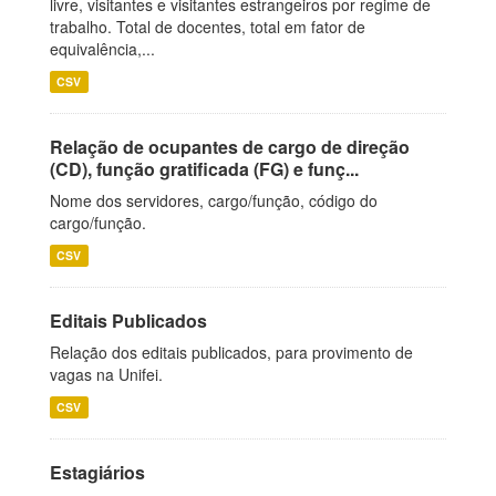
livre, visitantes e visitantes estrangeiros por regime de
trabalho. Total de docentes, total em fator de
equivalência,...
CSV
Relação de ocupantes de cargo de direção
(CD), função gratificada (FG) e funç...
Nome dos servidores, cargo/função, código do
cargo/função.
CSV
Editais Publicados
Relação dos editais publicados, para provimento de
vagas na Unifei.
CSV
Estagiários