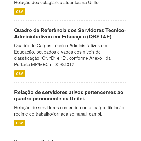
Relação dos estagiários atuantes na Unifei.
CSV
Quadro de Referência dos Servidores Técnico-
Administrativos em Educação (QRSTAE)
Quadro de Cargos Técnico-Administrativos em
Educação, ocupados e vagos dos níveis de
classificação “C”, “D” e “E”, conforme Anexo I da
Portaria MP/MEC nº 316/2017.
CSV
Relação de servidores ativos pertencentes ao
quadro permanente da Unifei.
Relação de servidores contendo nome, cargo, titulação,
regime de trabalho/jornada semanal, campi.
CSV