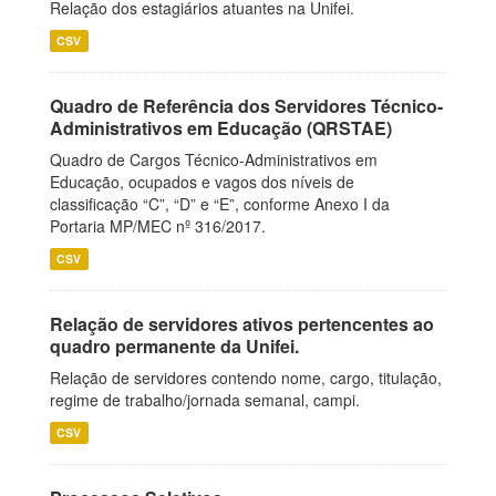
Relação dos estagiários atuantes na Unifei.
CSV
Quadro de Referência dos Servidores Técnico-
Administrativos em Educação (QRSTAE)
Quadro de Cargos Técnico-Administrativos em
Educação, ocupados e vagos dos níveis de
classificação “C”, “D” e “E”, conforme Anexo I da
Portaria MP/MEC nº 316/2017.
CSV
Relação de servidores ativos pertencentes ao
quadro permanente da Unifei.
Relação de servidores contendo nome, cargo, titulação,
regime de trabalho/jornada semanal, campi.
CSV