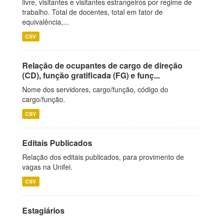
livre, visitantes e visitantes estrangeiros por regime de
trabalho. Total de docentes, total em fator de
equivalência,...
CSV
Relação de ocupantes de cargo de direção
(CD), função gratificada (FG) e funç...
Nome dos servidores, cargo/função, código do
cargo/função.
CSV
Editais Publicados
Relação dos editais publicados, para provimento de
vagas na Unifei.
CSV
Estagiários