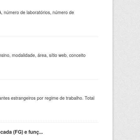
A, número de laboratórios, número de
ino, modalidade, área, sítio web, conceito
sitantes estrangeiros por regime de trabalho. Total
cada (FG) e funç...