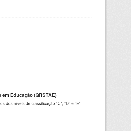
vos em Educação (QRSTAE)
dos níveis de classificação “C”, “D” e “E”,