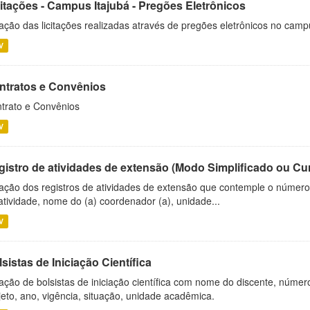
citações - Campus Itajubá - Pregões Eletrônicos
ação das licitações realizadas através de pregões eletrônicos no camp
V
ntratos e Convênios
trato e Convênios
V
gistro de atividades de extensão (Modo Simplificado ou Cu
ação dos registros de atividades de extensão que contemple o número d
atividade, nome do (a) coordenador (a), unidade...
V
sistas de Iniciação Científica
ação de bolsistas de iniciação científica com nome do discente, número 
jeto, ano, vigência, situação, unidade acadêmica.