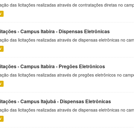
ação das licitações realizadas através de contratações diretas no cam
V
itações - Campus Itabira - Dispensas Eletrônicas
ação das licitações realizadas através de dispensas eletrônicas no cam
V
itações - Campus Itabira - Pregões Eletrônicos
ação das licitações realizadas através de pregões eletrônicos no campu
V
citações - Campus Itajubá - Dispensas Eletrônicas
ação das licitações realizadas através de dispensas eletrônicas no ca
V