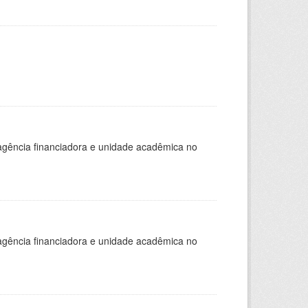
, agência financiadora e unidade acadêmica no
, agência financiadora e unidade acadêmica no