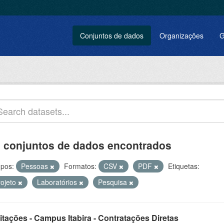
Conjuntos de dados
Organizações
G
 conjuntos de dados encontrados
pos:
Pessoas
Formatos:
CSV
PDF
Etiquetas:
rojeto
Laboratórios
Pesquisa
itações - Campus Itabira - Contratações Diretas