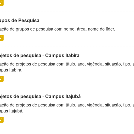
V
upos de Pesquisa
ação de grupos de pesquisa com nome, área, nome do líder.
V
ojetos de pesquisa - Campus Itabira
ação de projetos de pesquisa com título, ano, vigência, situação, tipo
pus Itabira.
V
ojetos de pesquisa - Campus Itajubá
ação de projetos de pesquisa com título, ano, vigência, situação, tipo
pus Itajubá.
V