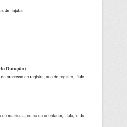
us de Itajubá
rta Duração)
o processo de registro, ano do registro, título
de matrícula, nome do orientador, título, id do