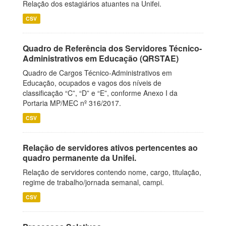
Relação dos estagiários atuantes na Unifei.
CSV
Quadro de Referência dos Servidores Técnico-
Administrativos em Educação (QRSTAE)
Quadro de Cargos Técnico-Administrativos em
Educação, ocupados e vagos dos níveis de
classificação “C”, “D” e “E”, conforme Anexo I da
Portaria MP/MEC nº 316/2017.
CSV
Relação de servidores ativos pertencentes ao
quadro permanente da Unifei.
Relação de servidores contendo nome, cargo, titulação,
regime de trabalho/jornada semanal, campi.
CSV