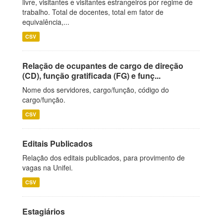
livre, visitantes e visitantes estrangeiros por regime de
trabalho. Total de docentes, total em fator de
equivalência,...
CSV
Relação de ocupantes de cargo de direção
(CD), função gratificada (FG) e funç...
Nome dos servidores, cargo/função, código do
cargo/função.
CSV
Editais Publicados
Relação dos editais publicados, para provimento de
vagas na Unifei.
CSV
Estagiários